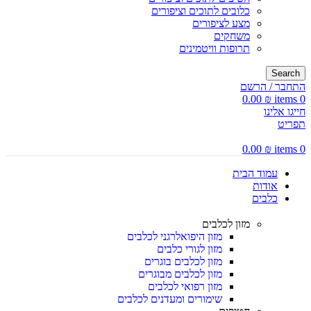
כלובים לתוכים וציפורים
מצע לציפורים
משחקים
תרופות וויטמינים
Search
התחבר / הרשם
0.00
₪
items
0
חייגו אלינו
תפריט
0.00
₪
items
0
עמוד הבית
אודות
כלבים
מזון לכלבים
מזון היפואלרגני לכלבים
מזון לגורי כלבים
מזון לכלבים בוגרים
מזון לכלבים מבוגרים
מזון רפואי לכלבים
שימורים ומעדנים לכלבים