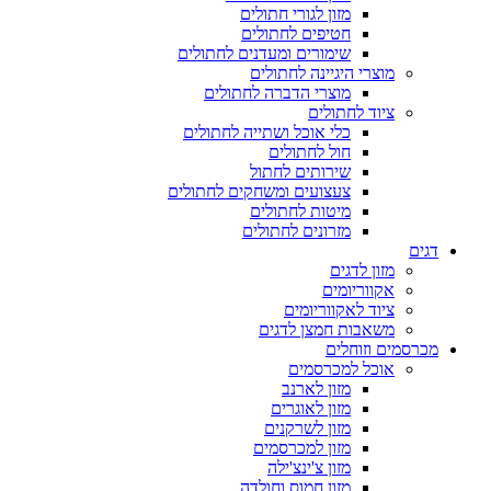
מזון לגורי חתולים
חטיפים לחתולים
שימורים ומעדנים לחתולים
מוצרי היגיינה לחתולים
מוצרי הדברה לחתולים
ציוד לחתולים
כלי אוכל ושתייה לחתולים
חול לחתולים
שירותים לחתול
צעצועים ומשחקים לחתולים
מיטות לחתולים
מזרונים לחתולים
דגים
מזון לדגים
אקווריומים
ציוד לאקווריומים
משאבות חמצן לדגים
מכרסמים וזוחלים
אוכל למכרסמים
מזון לארנב
מזון לאוגרים
מזון לשרקנים
מזון למכרסמים
מזון צ'ינצ'ילה
מזון חמוס וחולדה