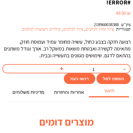
#ERROR!
49.00
₪
מק"ט
218960038388
קטגוריות
ציוד ומזון לכלבים
,
ציוד לכלבים
,
קולרים ורצועות לכלבים
רצועה חזקה בצבע כחול, עשויה מחומר עמיד ועמוסת חוזק.
מתאימה לקשירה ואבטחת משאות במשקל רב. אורך וגודל משתנים
בהתאם לדגם. שימושים מגוונים בתעשייה ובבית.
הוספה לסל
רכשו כעת
תיאור
אחריות והחזרות
מדיניות משלוחים
מוצרים דומים