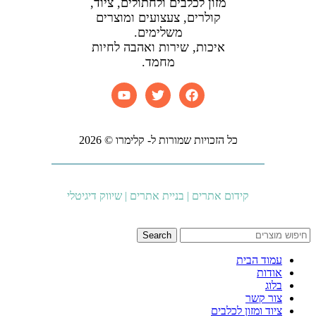
מזון לכלבים ולחתולים, ציוד,
קולרים, צעצועים ומוצרים
משלימים.
איכות, שירות ואהבה לחיות
מחמד.
כל הזכויות שמורות ל- קלימרו © 2026
קידום אתרים | בניית אתרים | שיווק דיגיטלי
Search
עמוד הבית
אודות
בלוג
צור קשר
ציוד ומזון לכלבים