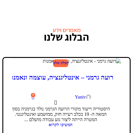
מאמרים וידע
הבלוג שלנו
הבלוג שלנו
24
פבר
רועה גרמני – אינטליגנציה, עוצמה ונאמנות
0
Yaniv
היסטוריה וייעוד מקורי הרועה הגרמני נולד בגרמניה בסוף
המאה ה- 19 ככלב רעייה חזק, ממושמע ואינטליגנטי.
המטרה הייתה ליצור גזע עבודה מושלם ...
המשיכו לקרוא