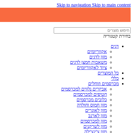
Skip to navigation
Skip to main content
בחירת קטגוריה
דגים
אקווריומים
מזון לדגים
משאבות חמצן לדגים
ציוד לאקווריומים
כל המוצרים
כללי
מכרסמים וזוחלים
אביזרים נלווים למכרסמים
חטיפים למכרסמים
כלובים מכרסמים
מזון חמוס וחולדה
מזון לאוגרים
מזון לארנב
מזון למכרסמים
מזון לשרקנים
מזון צ'ינצ'ילה