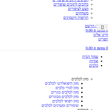
כלובים לתוכים וציפורים
מצע לציפורים
משחקים
תרופות וויטמינים
התחבר / הרשם
0.00
₪
items
0
חייגו אלינו
תפריט
0.00
₪
items
0
עמוד הבית
אודות
כלבים
מזון לכלבים
מזון היפואלרגני לכלבים
מזון לגורי כלבים
מזון לכלבים בוגרים
מזון לכלבים מבוגרים
מזון רפואי לכלבים
שימורים ומעדנים לכלבים
חטיפים