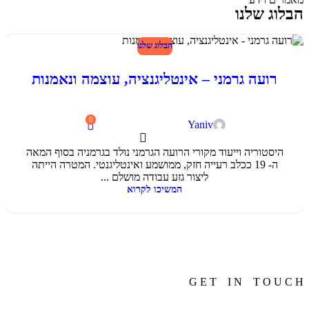
הבלוג שלנו
הבלוג שלנו
24
פבר
רועה גרמני – אינטליגנציה, עוצמה ונאמנות
0
Yaniv
היסטוריה וייעוד מקורי הרועה הגרמני נולד בגרמניה בסוף המאה
ה- 19 ככלב רעייה חזק, ממושמע ואינטליגנטי. המטרה הייתה
ליצור גזע עבודה מושלם ...
המשיכו לקרוא
G E T I N T O U C H