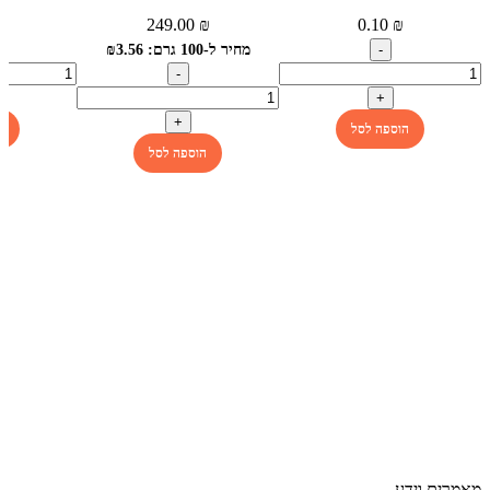
לא
249.00
₪
0.10
₪
₪
מחיר ל-100 גרם: ₪3.56
הוספה לסל
ה
הוספה לסל
מאמרים וידע