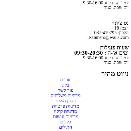
ימי ו' וערבי חג 9:30-16:00
יום שבת: סגור
נס ציונה
ויצמן 18
טלפון: 08-9419795
1kalimero@walla.com
שעות פעילות
ימים א'-ה': 09:30-20:30
ימי ו' וערבי חג 9:30-16:00
יום שבת: סגור
ניווט מהיר
אודות
בלוג
צור קשר
מדיניות משלוחים
תקנון האתר
מדיניות פרטיות
מדיניות קוקיז
מדיניות נגישות
כלבים
חתולים