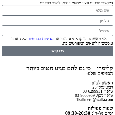
השאירו פרטים ונציג מטעמנו ידאג לחזור בהקדם
אני מאשר/ת כי קראתי והבנתי את
מדיניות הפרטיות
של האתר
ומסכים/ה לתנאים המפורטים בה.
צרו קשר
קלימרו – כי גם להם מגיע הטוב ביותר
הסניפים שלנו:
ראשון לציון
ז'בוטינסקי 25
טלפון: 03-6299931
טלפון נוסף: 03-9666959
1kalimero@walla.com
שעות פעילות
ימים א'-ה': 09:30-20:30