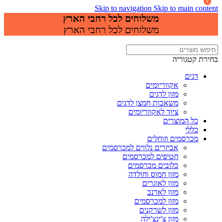
0
0
Skip to navigation
Skip to main content
משלוחים לכל רחבי הארץ
משלוחים לכל רחבי הארץ
בחירת קטגוריה
דגים
אקווריומים
מזון לדגים
משאבות חמצן לדגים
ציוד לאקווריומים
כל המוצרים
כללי
מכרסמים וזוחלים
אביזרים נלווים למכרסמים
חטיפים למכרסמים
כלובים מכרסמים
מזון חמוס וחולדה
מזון לאוגרים
מזון לארנב
מזון למכרסמים
מזון לשרקנים
מזון צ'ינצ'ילה