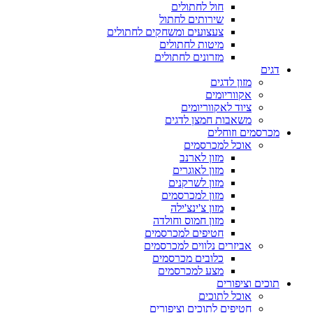
חול לחתולים
שירותים לחתול
צעצועים ומשחקים לחתולים
מיטות לחתולים
מזרונים לחתולים
דגים
מזון לדגים
אקווריומים
ציוד לאקווריומים
משאבות חמצן לדגים
מכרסמים וזוחלים
אוכל למכרסמים
מזון לארנב
מזון לאוגרים
מזון לשרקנים
מזון למכרסמים
מזון צ'ינצ'ילה
מזון חמוס וחולדה
חטיפים למכרסמים
אביזרים נלווים למכרסמים
כלובים מכרסמים
מצע למכרסמים
תוכים וציפורים
אוכל לתוכים
חטיפים לתוכים וציפורים