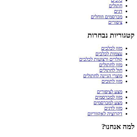
כלבים
חתולים
דגים
מכרסמים וזוחלים
ציפורים
קטגוריות נבחרות
מזון לכלבים
עצמות לכלבים
קולרים ורצועות לכלבים
מזון לחתולים
חול לחתולים
מוצרי הגיינה לחתולים
מזון לתוכים
מצע לציפורים
מזון למכרסמים
מצע למכרסמים
מזון לדגים
דקרוציה לאקווריום
למה אנחנו?