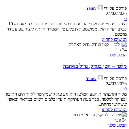
פורסם על ידי
Yaniv
24/02/2026
0
היסטוריה וייעוד מקורי הרועה הגרמני נולד בגרמניה בסוף המאה ה- 19
ככלב רעייה חזק, ממושמע ואינטליגנטי. המטרה הייתה ליצור גזע עבודה
מושלם ...
המשיכו לקרוא
24
פבר
הבלוג שלנו
מלטז – קטן בגודל, גדול באהבה
פורסם על ידי
Yaniv
24/02/2026
0
מקור והתפתחות הגזע המלטז הוא גזע עתיק שמקושר לאזור הים התיכון
ובעיקר למלטה. כבר בעת העתיקה תועדו כלבים דומים במראה ובאופי
ששימשו כחיות...
המשיכו לקרוא
24
פבר
הבלוג שלנו