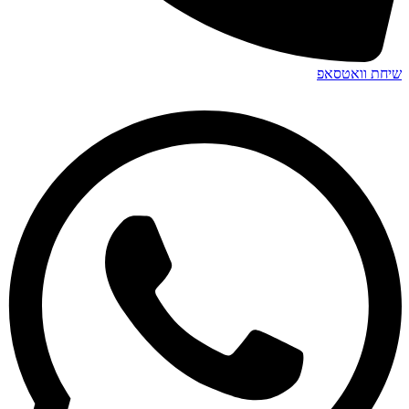
שיחת וואטסאפ