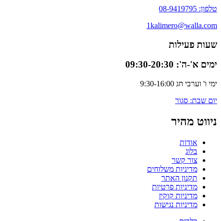
טלפון: 08-9419795
1kalimero@walla.com
שעות פעילות
ימים א'-ה': 09:30-20:30
ימי ו' וערבי חג 9:30-16:00
יום שבת: סגור
ניווט מהיר
אודות
בלוג
צור קשר
מדיניות משלוחים
תקנון האתר
מדיניות פרטיות
מדיניות קוקיז
מדיניות נגישות