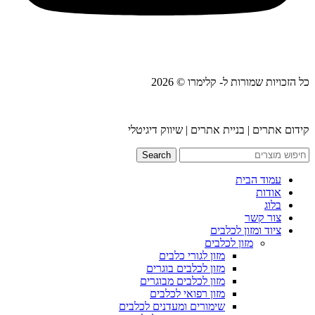
כל הזכויות שמורות ל- קלימרו © 2026
קידום אתרים | בניית אתרים | שיווק דיגיטלי
Search
עמוד הבית
אודות
בלוג
צור קשר
ציוד ומזון לכלבים
מזון לכלבים
מזון לגורי כלבים
מזון לכלבים בוגרים
מזון לכלבים מבוגרים
מזון רפואי לכלבים
שימורים ומעדנים לכלבים