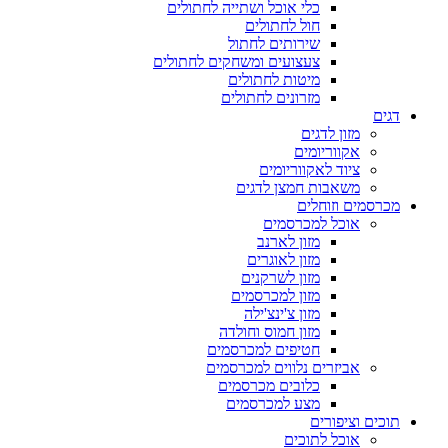
כלי אוכל ושתייה לחתולים
חול לחתולים
שירותים לחתול
צעצועים ומשחקים לחתולים
מיטות לחתולים
מזרונים לחתולים
דגים
מזון לדגים
אקווריומים
ציוד לאקווריומים
משאבות חמצן לדגים
מכרסמים וזוחלים
אוכל למכרסמים
מזון לארנב
מזון לאוגרים
מזון לשרקנים
מזון למכרסמים
מזון צ'ינצ'ילה
מזון חמוס וחולדה
חטיפים למכרסמים
אביזרים נלווים למכרסמים
כלובים מכרסמים
מצע למכרסמים
תוכים וציפורים
אוכל לתוכים