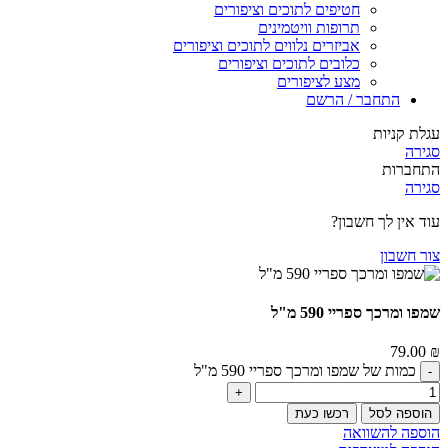
חטיפים לתוכים וציפורים
תרופות וויטמינים
אביזרים נלווים לתוכים וציפורים
כלובים לתוכים וציפורים
מצע לציפורים
התחבר / הרשם
עגלת קניות
סגירה
התחברות
סגירה
עוד אין לך חשבון?
צור חשבון
שמפו ומרכך ספריי 590 מ"ל
79.00
₪
כמות של שמפו ומרכך ספריי 590 מ"ל
הוספה לסל
רכשו כעת
הוספה להשוואה