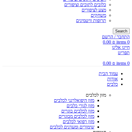
כלובים לתוכים וציפורים
מצע לציפורים
משחקים
תרופות וויטמינים
Search
התחבר / הרשם
0.00
₪
items
0
חייגו אלינו
תפריט
0.00
₪
items
0
עמוד הבית
אודות
כלבים
מזון לכלבים
מזון היפואלרגני לכלבים
מזון לגורי כלבים
מזון לכלבים בוגרים
מזון לכלבים מבוגרים
מזון רפואי לכלבים
שימורים ומעדנים לכלבים