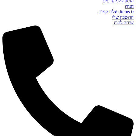
הוספה למועדפים
חנות
0
items
עגלת קניות
החשבון שלי
שיחה לנציג