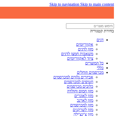
Skip to navigation
Skip to main content
בחירת קטגוריה
דגים
אקווריומים
מזון לדגים
משאבות חמצן לדגים
ציוד לאקווריומים
כל המוצרים
כללי
מכרסמים וזוחלים
אביזרים נלווים למכרסמים
חטיפים למכרסמים
כלובים מכרסמים
מזון חמוס וחולדה
מזון לאוגרים
מזון לארנב
מזון למכרסמים
מזון לשרקנים
מזון צ'ינצ'ילה