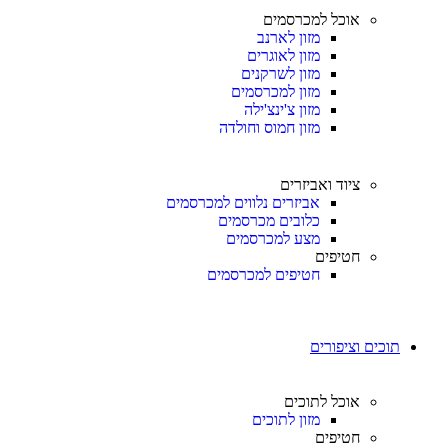
אוכל למכרסמים
מזון לארנב
מזון לאוגרים
מזון לשרקנים
מזון למכרסמים
מזון צ'ינצ'ילה
מזון חמוס וחולדה
ציוד ואביזרים
אביזרים נלווים למכרסמים
כלובים מכרסמים
מצע למכרסמים
חטיפים
חטיפים למכרסמים
תוכים וציפורים
אוכל לתוכים
מזון לתוכים
חטיפים