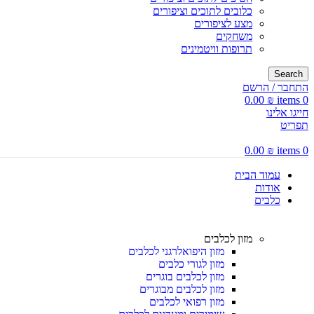
כלובים לתוכים וציפורים
מצע לציפורים
משחקים
תרופות וויטמינים
Search
התחבר / הרשם
0.00
₪
items
0
חייגו אלינו
תפריט
0.00
₪
items
0
עמוד הבית
אודות
כלבים
מזון לכלבים
מזון היפואלרגני לכלבים
מזון לגורי כלבים
מזון לכלבים בוגרים
מזון לכלבים מבוגרים
מזון רפואי לכלבים