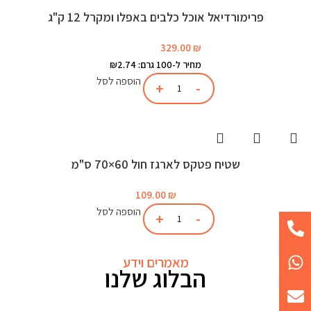
פרימורדיאל אוכל כלבים באפלו ומקרל 12 ק"ג
329.00
₪
מחיר ל-100 גרם: ₪2.74
הוספה לסל
שטיח פטקס לארגז חול 60×70 ס"מ
109.00
₪
הוספה לסל
מאמרים וידע
הבלוג שלנו