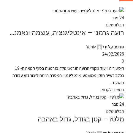
24
פבר
הבלוג שלנו
רועה גרמני – אינטליגנציה, עוצמה ונאמנות
פורסם על ידי
Yaniv
24/02/2026
0
היסטוריה וייעוד מקורי הרועה הגרמני נולד בגרמניה בסוף המאה ה- 19
ככלב רעייה חזק, ממושמע ואינטליגנטי. המטרה הייתה ליצור גזע עבודה
מושלם ...
המשיכו לקרוא
24
פבר
הבלוג שלנו
מלטז – קטן בגודל, גדול באהבה