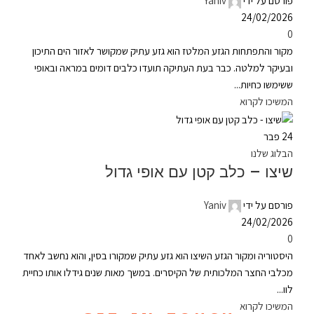
פורסם על ידי
Yaniv
24/02/2026
0
מקור והתפתחות הגזע המלטז הוא גזע עתיק שמקושר לאזור הים התיכון
ובעיקר למלטה. כבר בעת העתיקה תועדו כלבים דומים במראה ובאופי
ששימשו כחיות...
המשיכו לקרוא
24
פבר
הבלוג שלנו
שיצו – כלב קטן עם אופי גדול
פורסם על ידי
Yaniv
24/02/2026
0
היסטוריה ומקור הגזע השיצו הוא גזע עתיק שמקורו בסין, והוא נחשב לאחד
מכלבי החצר המלכותית של הקיסרים. במשך מאות שנים גידלו אותו כחיית
לוו...
המשיכו לקרוא