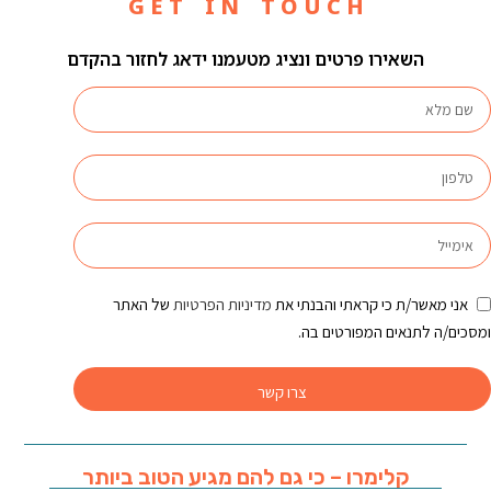
G E T I N T O U C H
השאירו פרטים ונציג מטעמנו ידאג לחזור בהקדם
אני מאשר/ת כי קראתי והבנתי את
מדיניות הפרטיות
של האתר
ומסכים/ה לתנאים המפורטים בה.
צרו קשר
קלימרו – כי גם להם מגיע הטוב ביותר