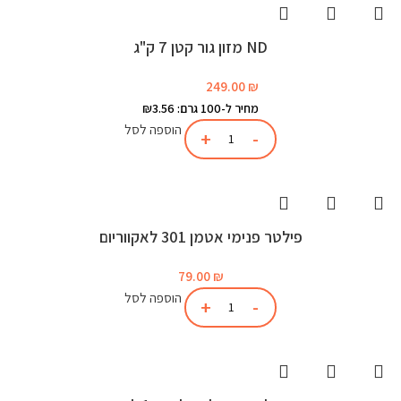
ND מזון גור קטן 7 ק"ג
249.00
₪
מחיר ל-100 גרם: ₪3.56
הוספה לסל
פילטר פנימי אטמן 301 לאקווריום
79.00
₪
הוספה לסל