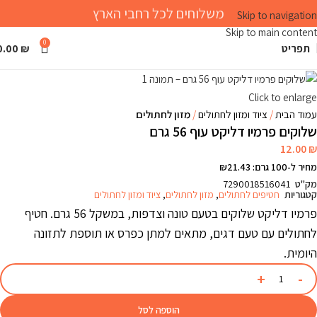
משלוחים לכל רחבי הארץ
Skip to navigation
Skip to main content
0
תפריט
₪
0.00
Click to enlarge
עמוד הבית
ציוד ומזון לחתולים
מזון לחתולים
שלוקים פרמיו דליקט עוף 56 גרם
12.00
₪
מחיר ל-100 גרם: ₪21.43
מק"ט
7290018516041
קטגוריות
חטיפים לחתולים
,
מזון לחתולים
,
ציוד ומזון לחתולים
פרמיו דליקט שלוקים בטעם טונה וצדפות, במשקל 56 גרם. חטיף
לחתולים עם טעם דגים, מתאים למתן כפרס או תוספת לתזונה
היומית.
הוספה לסל