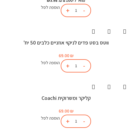
מחיר ל-100 גרם: ₪3.98
הוספה לסל
ווטס בסט פדים לניקוי אוזניים כלבים 50 יח'
69.00
₪
הוספה לסל
קליקר ומשרוקית Coachi
69.00
₪
הוספה לסל