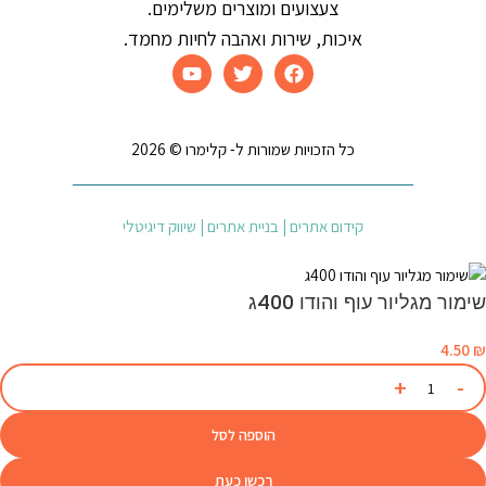
צעצועים ומוצרים משלימים.
איכות, שירות ואהבה לחיות מחמד.
כל הזכויות שמורות ל- קלימרו © 2026
קידום אתרים | בניית אתרים | שיווק דיגיטלי
שימור מגליור עוף והודו 400ג
4.50
₪
הוספה לסל
רכשו כעת