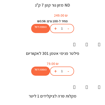
ND מזון גור קטן 7 ק"ג
249.00
₪
מחיר ל-100 גרם: ₪3.56
הוספה לסל
פילטר פנימי אטמן 301 לאקווריום
79.00
₪
הוספה לסל
מקלות סרה לציקלידים 1 ליטר