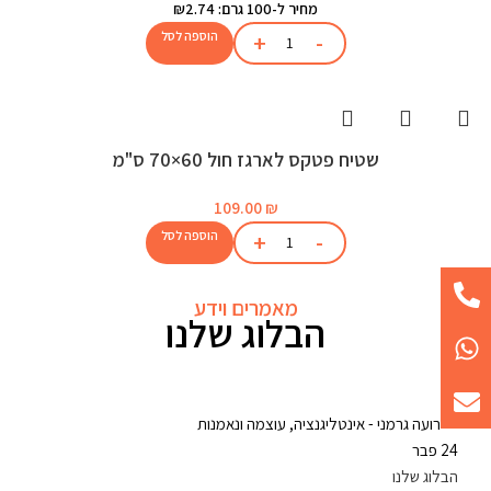
מחיר ל-100 גרם: ₪2.74
הוספה לסל
שטיח פטקס לארגז חול 60×70 ס"מ
109.00
₪
הוספה לסל
מאמרים וידע
הבלוג שלנו
24
פבר
הבלוג שלנו