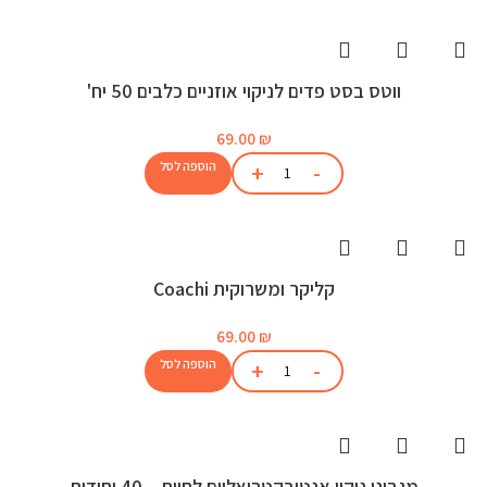
ווטס בסט פדים לניקוי אוזניים כלבים 50 יח'
69.00
₪
הוספה לסל
קליקר ומשרוקית Coachi
69.00
₪
הוספה לסל
מגבוני ניקוי אנטיבקטריאליים לחיות – 40 יחידות