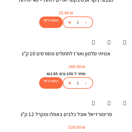
25.00
₪
הוספה לסל
אמיתי סלמון ואורז לחתולים מסורסים 10 ק"ג
265.00
₪
מחיר ל-100 גרם: ₪2.65
הוספה לסל
פרימורדיאל אוכל כלבים באפלו ומקרל 12 ק"ג
329.00
₪