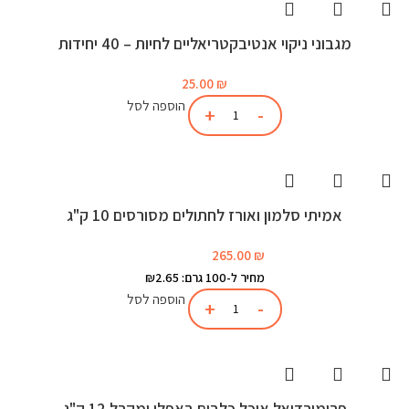
מגבוני ניקוי אנטיבקטריאליים לחיות – 40 יחידות
25.00
₪
הוספה לסל
אמיתי סלמון ואורז לחתולים מסורסים 10 ק"ג
265.00
₪
מחיר ל-100 גרם: ₪2.65
הוספה לסל
פרימורדיאל אוכל כלבים באפלו ומקרל 12 ק"ג