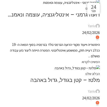
24
24
24
הבלוג שלנו
פבר
פבר
פבר
רועה גרמני – אינטליגנציה, עוצמה ונאמנות
Yaniv
24/02/2026
0
היסטוריה וייעוד מקורי הרועה הגרמני נולד בגרמניה בסוף המאה ה- 19
ככלב רעייה חזק, ממושמע ואינטליגנטי. המטרה הייתה ליצור גזע עבודה
מושלם ...
המשיכו לקרוא
הבלוג שלנו
מלטז – קטן בגודל, גדול באהבה
Yaniv
24/02/2026
0