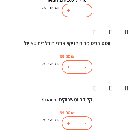
מחיר ל-100 גרם: ₪3.98
הוספה לסל
ווטס בסט פדים לניקוי אוזניים כלבים 50 יח'
69.00
₪
הוספה לסל
קליקר ומשרוקית Coachi
69.00
₪
הוספה לסל