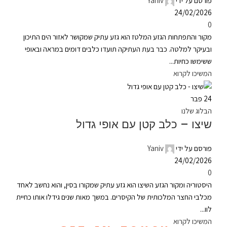
פורסם על ידי
Yaniv
24/02/2026
0
מקור והתפתחות הגזע המלטז הוא גזע עתיק שמקושר לאזור הים התיכון
ובעיקר למלטה. כבר בעת העתיקה תועדו כלבים דומים במראה ובאופי
ששימשו כחיות...
המשיכו לקרוא
24
פבר
הבלוג שלנו
שיצו – כלב קטן עם אופי גדול
פורסם על ידי
Yaniv
24/02/2026
0
היסטוריה ומקור הגזע השיצו הוא גזע עתיק שמקורו בסין, והוא נחשב לאחד
מכלבי החצר המלכותית של הקיסרים. במשך מאות שנים גידלו אותו כחיית
לוו...
המשיכו לקרוא