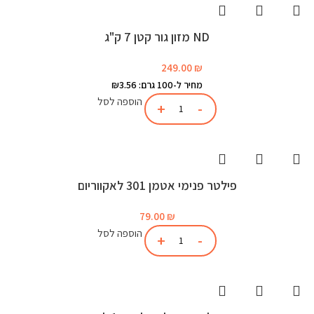
ND מזון גור קטן 7 ק"ג
249.00
₪
מחיר ל-100 גרם: ₪3.56
הוספה לסל
פילטר פנימי אטמן 301 לאקווריום
79.00
₪
הוספה לסל