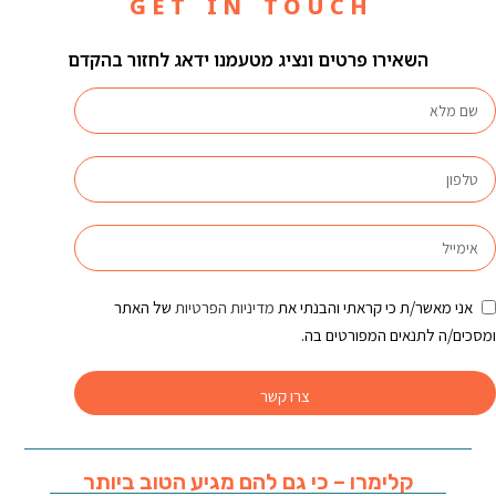
G E T I N T O U C H
השאירו פרטים ונציג מטעמנו ידאג לחזור בהקדם
אני מאשר/ת כי קראתי והבנתי את
מדיניות הפרטיות
של האתר
ומסכים/ה לתנאים המפורטים בה.
צרו קשר
קלימרו – כי גם להם מגיע הטוב ביותר