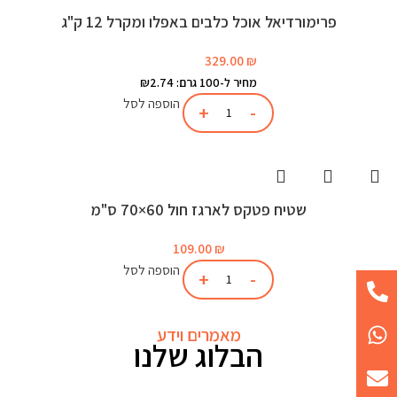
פרימורדיאל אוכל כלבים באפלו ומקרל 12 ק"ג
329.00
₪
מחיר ל-100 גרם: ₪2.74
הוספה לסל
שטיח פטקס לארגז חול 60×70 ס"מ
109.00
₪
הוספה לסל
מאמרים וידע
הבלוג שלנו