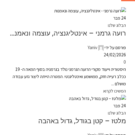
24
פבר
הבלוג שלנו
רועה גרמני – אינטליגנציה, עוצמה ונאמנות
פורסם על ידי
Yaniv
24/02/2026
0
היסטוריה וייעוד מקורי הרועה הגרמני נולד בגרמניה בסוף המאה ה- 19
ככלב רעייה חזק, ממושמע ואינטליגנטי. המטרה הייתה ליצור גזע עבודה
מושלם ...
המשיכו לקרוא
24
פבר
הבלוג שלנו
מלטז – קטן בגודל, גדול באהבה