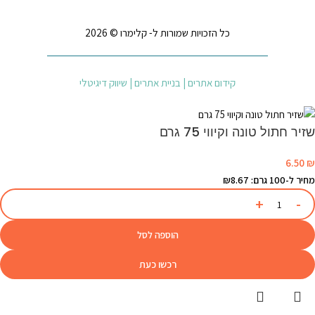
כל הזכויות שמורות ל- קלימרו © 2026
קידום אתרים | בניית אתרים | שיווק דיגיטלי
שזיר חתול טונה וקיווי 75 גרם
6.50
₪
מחיר ל-100 גרם: ₪8.67
הוספה לסל
רכשו כעת