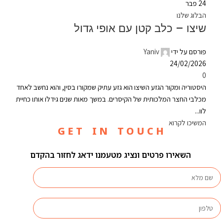
24
פבר
הבלוג שלנו
שיצו – כלב קטן עם אופי גדול
פורסם על ידי
Yaniv
24/02/2026
0
היסטוריה ומקור הגזע השיצו הוא גזע עתיק שמקורו בסין, והוא נחשב לאחד
מכלבי החצר המלכותית של הקיסרים. במשך מאות שנים גידלו אותו כחיית
לוו...
המשיכו לקרוא
G E T I N T O U C H
השאירו פרטים ונציג מטעמנו ידאג לחזור בהקדם