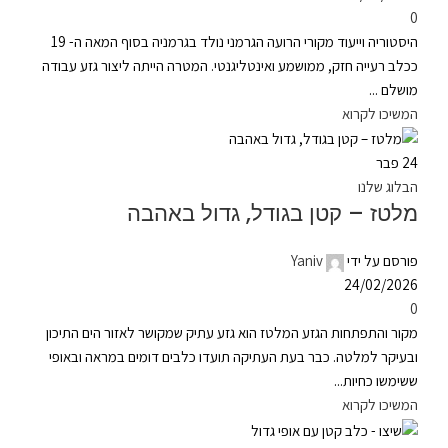
0
היסטוריה וייעוד מקורי הרועה הגרמני נולד בגרמניה בסוף המאה ה- 19
ככלב רעייה חזק, ממושמע ואינטליגנטי. המטרה הייתה ליצור גזע עבודה
מושלם ...
המשיכו לקרוא
24
פבר
הבלוג שלנו
מלטז – קטן בגודל, גדול באהבה
פורסם על ידי
Yaniv
24/02/2026
0
מקור והתפתחות הגזע המלטז הוא גזע עתיק שמקושר לאזור הים התיכון
ובעיקר למלטה. כבר בעת העתיקה תועדו כלבים דומים במראה ובאופי
ששימשו כחיות...
המשיכו לקרוא