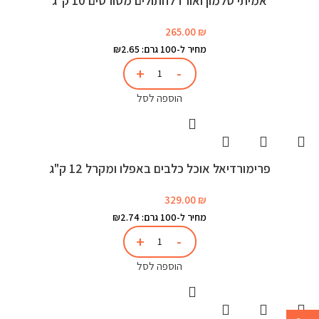
אמיתי סלמון ואורז לחתולים מסורסים 10 ק"ג
265.00
₪
מחיר ל-100 גרם: ₪2.65
הוספה לסל
פרימורדיאל אוכל כלבים באפלו ומקרל 12 ק"ג
329.00
₪
מחיר ל-100 גרם: ₪2.74
הוספה לסל