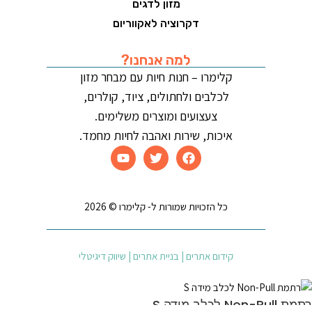
מזון לדגים
דקרוציה לאקווריום
למה אנחנו?
קלימרו – חנות חיות עם מבחר מזון
לכלבים ולחתולים, ציוד, קולרים,
צעצועים ומוצרים משלימים.
איכות, שירות ואהבה לחיות מחמד.
כל הזכויות שמורות ל- קלימרו © 2026
קידום אתרים | בניית אתרים | שיווק דיגיטלי
רתמת Non-Pull לכלב מידה S