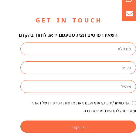
G E T I N T O U C H
השאירו פרטים ונציג מטעמנו ידאג לחזור בהקדם
אני מאשר/ת כי קראתי והבנתי את
מדיניות הפרטיות
של האתר
ומסכים/ה לתנאים המפורטים בה.
צרו קשר