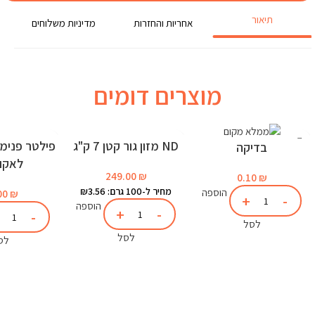
תיאור
אחריות והחזרות
מדיניות משלוחים
מוצרים דומים
ND מזון גור קטן 7 ק"ג
בדיקה
לאקוו
249.00
₪
0.10
₪
מחיר ל-100 גרם: ₪3.56
הוספה
00
₪
הוספה
לסל
לסל
לס