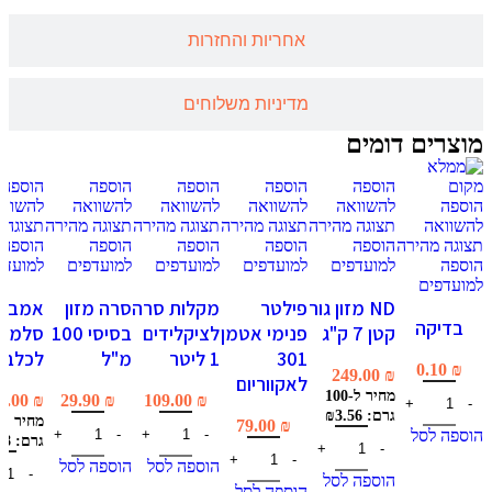
אחריות והחזרות
מדיניות משלוחים
מוצרים דומים
הוספה
הוספה
הוספה
הוספה
הוספה
הוספה
להשוואה
להשוואה
להשוואה
להשוואה
להשווא
להשוואה
תצוגה מהירה
תצוגה מהירה
תצוגה מהירה
תצוגה מהירה
תצוגה 
תצוגה מהירה
הוספה
הוספה
הוספה
הוספה
הוספה
הוספה
למועדפים
למועדפים
למועדפים
למועדפים
למועדפ
למועדפים
ND מזון גור
פילטר
מקלות סרה
סרה מזון
אמברו
בדיקה
קטן 7 ק"ג
פנימי אטמן
לציקלידים
בסיסי 100
סלמון 
301
1 ליטר
מ"ל
לכלב 6 ק"ג
0.10
₪
249.00
₪
לאקווריום
מחיר ל-100
9.00
₪
29.90
₪
109.00
₪
גרם: ₪3.56
79.00
₪
הוספה לסל
גרם: ₪3.98
הוספה לסל
הוספה לסל
הוספה לסל
הוספה לסל