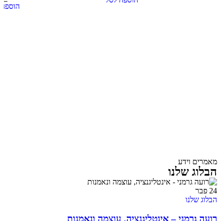
הוספה 
מאמרים וידע
הבלוג שלנו
24
פבר
הבלוג שלנו
רועה גרמני – אינטליגנציה, עוצמה ונאמנות