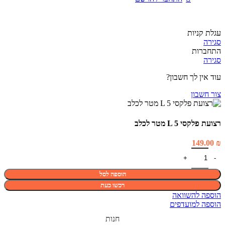
עגלת קניות
סגירה
התחברות
סגירה
עוד אין לך חשבון?
צור חשבון
רצועת פלקסי L 5 מטר לכלב
149.00
₪
הוספה לסל
רכשו כעת
הוספה להשוואה
הוספה למועדפים
חנות