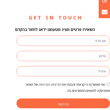
G E T I N T O U C H
השאירו פרטים ונציג מטעמנו ידאג לחזור בהקדם
אני מאשר/ת כי קראתי והבנתי את
מדיניות הפרטיות
של האתר
ומסכים/ה לתנאים המפורטים בה.
צרו קשר