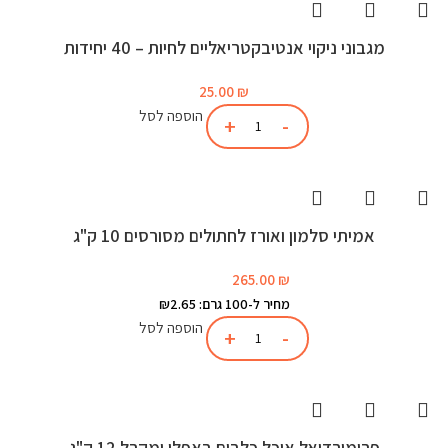
מגבוני ניקוי אנטיבקטריאליים לחיות – 40 יחידות
25.00
₪
הוספה לסל
אמיתי סלמון ואורז לחתולים מסורסים 10 ק"ג
265.00
₪
מחיר ל-100 גרם: ₪2.65
הוספה לסל
פרימורדיאל אוכל כלבים באפלו ומקרל 12 ק"ג