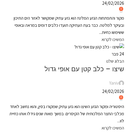
24/02/2026
0
מקור והתפתחות הגזע המלטז הוא גזע עתיק שמקושר לאזור הים התיכון
ובעיקר למלטה. כבר בעת העתיקה תועדו כלבים דומים במראה ובאופי
ששימשו כחיות...
המשיכו לקרוא
24
פבר
הבלוג שלנו
שיצו – כלב קטן עם אופי גדול
Yaniv
24/02/2026
0
היסטוריה ומקור הגזע השיצו הוא גזע עתיק שמקורו בסין, והוא נחשב לאחד
מכלבי החצר המלכותית של הקיסרים. במשך מאות שנים גידלו אותו כחיית
לוו...
המשיכו לקרוא