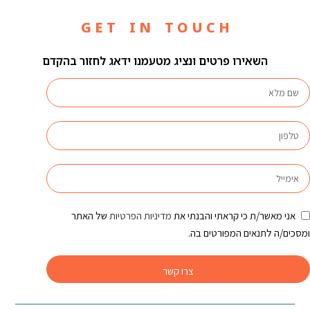
G E T I N T O U C H
השאירו פרטים ונציג מטעמנו ידאג לחזור בהקדם
אני מאשר/ת כי קראתי והבנתי את
מדיניות הפרטיות
של האתר
ומסכים/ה לתנאים המפורטים בה.
צרו קשר