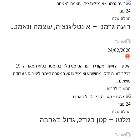
24
פבר
הבלוג שלנו
רועה גרמני – אינטליגנציה, עוצמה ונאמנות
Yaniv
24/02/2026
0
היסטוריה וייעוד מקורי הרועה הגרמני נולד בגרמניה בסוף המאה ה- 19
ככלב רעייה חזק, ממושמע ואינטליגנטי. המטרה הייתה ליצור גזע עבודה
מושלם ...
המשיכו לקרוא
24
פבר
הבלוג שלנו
מלטז – קטן בגודל, גדול באהבה
Yaniv