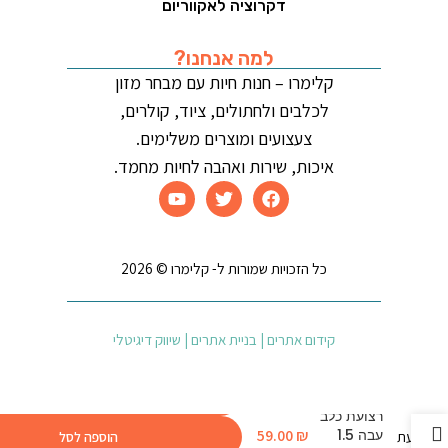
דקרוציה לאקווריום
למה אנחנו?
קלימרו – חנות חיות עם מבחר מזון
לכלבים ולחתולים, ציוד, קולרים,
צעצועים ומוצרים משלימים.
איכות, שירות ואהבה לחיות מחמד.
כל הזכויות שמורות ל- קלימרו © 2026
קידום אתרים | בניית אתרים | שיווק דיגיטלי
רצועת כלב
עבה 1.5
₪
59.00
הוספה לסל