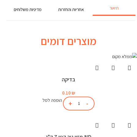
תיאור
אחריות והחזרות
מדיניות משלוחים
מוצרים דומים
בדיקה
0.10
₪
הוספה לסל
ND מזון גור קטן 7 ק"ג