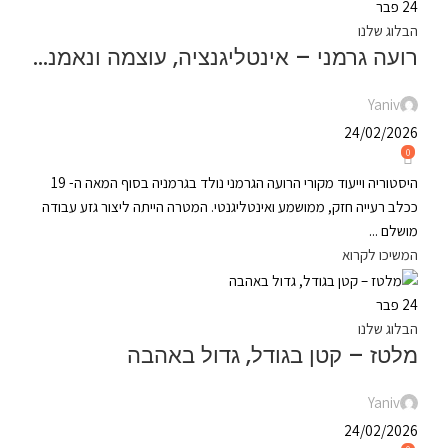
24
פבר
הבלוג שלנו
רועה גרמני – אינטליגנציה, עוצמה ונאמנות
Yaniv
24/02/2026
0
היסטוריה וייעוד מקורי הרועה הגרמני נולד בגרמניה בסוף המאה ה- 19
ככלב רעייה חזק, ממושמע ואינטליגנטי. המטרה הייתה ליצור גזע עבודה
מושלם ...
המשיכו לקרוא
24
פבר
הבלוג שלנו
מלטז – קטן בגודל, גדול באהבה
Yaniv
24/02/2026