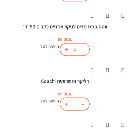
ווטס בסט פדים לניקוי אוזניים כלבים 50 יח'
69.00
₪
הוספה לסל
קליקר ומשרוקית Coachi
69.00
₪
הוספה לסל