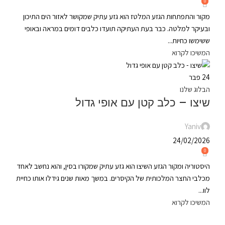
0
מקור והתפתחות הגזע המלטז הוא גזע עתיק שמקושר לאזור הים התיכון
ובעיקר למלטה. כבר בעת העתיקה תועדו כלבים דומים במראה ובאופי
ששימשו כחיות...
המשיכו לקרוא
24
פבר
הבלוג שלנו
שיצו – כלב קטן עם אופי גדול
Yaniv
24/02/2026
0
היסטוריה ומקור הגזע השיצו הוא גזע עתיק שמקורו בסין, והוא נחשב לאחד
מכלבי החצר המלכותית של הקיסרים. במשך מאות שנים גידלו אותו כחיית
לוו...
המשיכו לקרוא