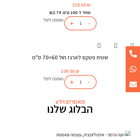
329.00
₪
מחיר ל-100 גרם: ₪2.74
הוספה לסל
שטיח פטקס לארגז חול 60×70 ס"מ
109.00
₪
הוספה לסל
מאמרים וידע
הבלוג שלנו