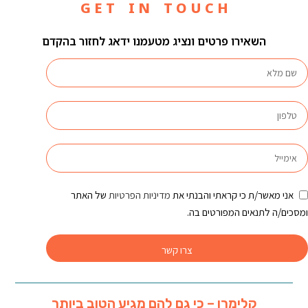
G E T I N T O U C H
השאירו פרטים ונציג מטעמנו ידאג לחזור בהקדם
אני מאשר/ת כי קראתי והבנתי את
מדיניות הפרטיות
של האתר
ומסכים/ה לתנאים המפורטים בה.
צרו קשר
קלימרו – כי גם להם מגיע הטוב ביותר