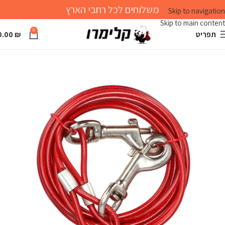
משלוחים לכל רחבי הארץ
Skip to navigation
Skip to main content
0
תפריט
₪
0.00