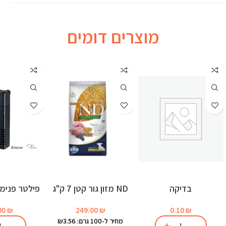
מוצרים דומים
בדיקה
ND מזון גור קטן 7 ק"ג
לאקוו
249.00
₪
0.10
₪
00
₪
מחיר ל-100 גרם: ₪3.56