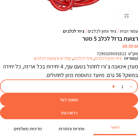
Click to enlarge
עמוד הבית
ציוד ומזון לכלבים
ציוד לכלבים
רצועת ברזל לכלב 5 מטר
69.00
₪
מק"ט
7290109091822
קטגוריות
ציוד ומזון לכלבים
,
ציוד לכלבים
,
קולרים ורצועות לכלבים
מעדן אינאבה צ'ורו לחתול בטעם עוף, 4 יחידות בכל אריזה, כל יחידה
במשקל 56 גרם. מיועד כתוספת מזון לחתולים.
הוספה לסל
רכשו כעת
תיאור
אחריות והחזרות
מדיניות משלוחים