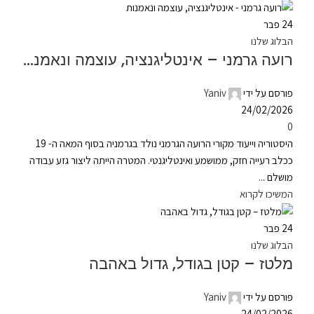
24
פבר
הבלוג שלנו
רועה גרמני – אינטליגנציה, עוצמה ונאמנות
פורסם על ידי
Yaniv
24/02/2026
0
היסטוריה וייעוד מקורי הרועה הגרמני נולד בגרמניה בסוף המאה ה- 19
ככלב רעייה חזק, ממושמע ואינטליגנטי. המטרה הייתה ליצור גזע עבודה
מושלם ...
המשיכו לקרוא
24
פבר
הבלוג שלנו
מלטז – קטן בגודל, גדול באהבה
פורסם על ידי
Yaniv
24/02/2026