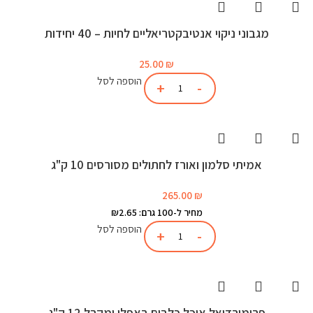
מגבוני ניקוי אנטיבקטריאליים לחיות – 40 יחידות
25.00
₪
הוספה לסל
אמיתי סלמון ואורז לחתולים מסורסים 10 ק"ג
265.00
₪
מחיר ל-100 גרם: ₪2.65
הוספה לסל
פרימורדיאל אוכל כלבים באפלו ומקרל 12 ק"ג