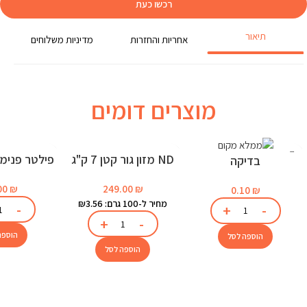
רכשו כעת
תיאור
אחריות והחזרות
מדיניות משלוחים
מוצרים דומים
ND מזון גור קטן 7 ק"ג
בדיקה
לאקוו
249.00
₪
00
₪
0.10
₪
מחיר ל-100 גרם: ₪3.56
הוספה
הוספה לסל
הוספה לסל