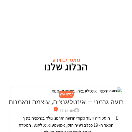
מאמרים וידע
הבלוג שלנו
הבלוג שלנו
4
24
רועה גרמני – אינטליגנציה, עוצמה ונאמנות
פבר
פב
0
Yaniv
היסטוריה וייעוד מקורי הרועה הגרמני נולד בגרמניה בסוף
המאה ה- 19 ככלב רעייה חזק, ממושמע ואינטליגנטי. המטרה