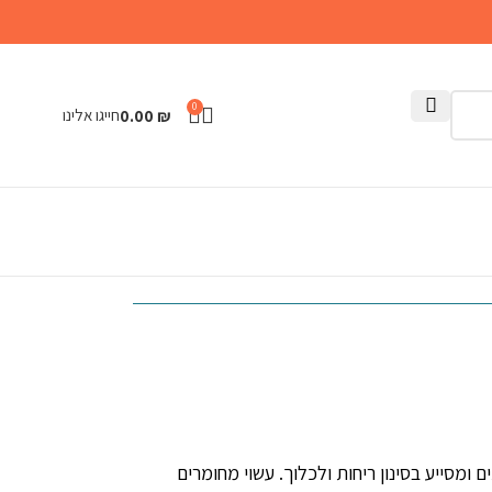
0
חייגו אלינו
0.00
₪
חידות. מתאים לרוב השירותים ומסייע בסינון ריחות ולכלוך. עשוי מחומרים