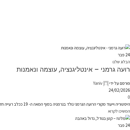
24
פבר
הבלוג שלנו
רועה גרמני – אינטליגנציה, עוצמה ונאמנות
פורסם על ידי
Yaniv
24/02/2026
0
היסטוריה וייעוד מקורי הרועה הגרמני נולד בגרמניה בסוף המאה ה- 19 ככלב רעייה חזק, ממושמע ואינטליגנטי. המטרה הייתה ליצור גזע עבודה מושלם ...
המשיכו לקרוא
24
פבר