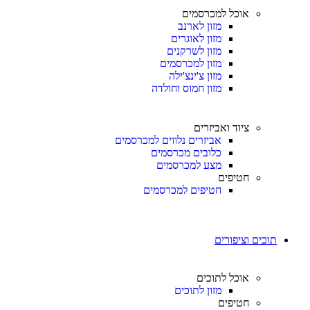
אוכל למכרסמים
מזון לארנב
מזון לאוגרים
מזון לשרקנים
מזון למכרסמים
מזון צ'ינצ'ילה
מזון חמוס וחולדה
ציוד ואביזרים
אביזרים נלווים למכרסמים
כלובים מכרסמים
מצע למכרסמים
חטיפים
חטיפים למכרסמים
תוכים וציפורים
אוכל לתוכים
מזון לתוכים
חטיפים