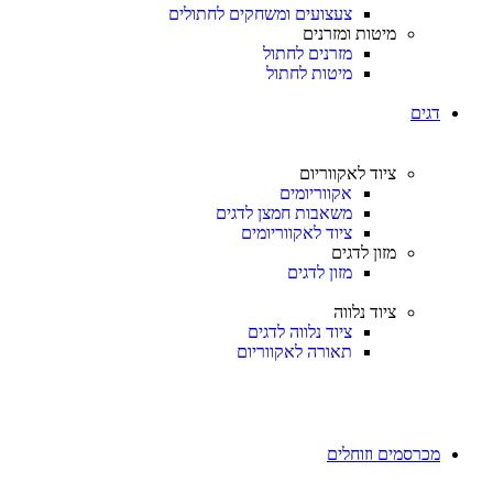
צעצועים ומשחקים לחתולים
מיטות ומזרנים
מזרנים לחתול
מיטות לחתול
דגים
ציוד לאקווריום
אקווריומים
משאבות חמצן לדגים
ציוד לאקווריומים
מזון לדגים
מזון לדגים
ציוד נלווה
ציוד נלווה לדגים
תאורה לאקווריום
מכרסמים וזוחלים