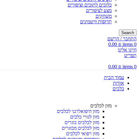
כלובים לתוכים וציפורים
מצע לציפורים
משחקים
תרופות וויטמינים
Search
התחבר / הרשם
0.00
₪
items
0
חייגו אלינו
תפריט
0.00
₪
items
0
עמוד הבית
אודות
כלבים
מזון לכלבים
מזון היפואלרגני לכלבים
מזון לגורי כלבים
מזון לכלבים בוגרים
מזון לכלבים מבוגרים
מזון רפואי לכלבים