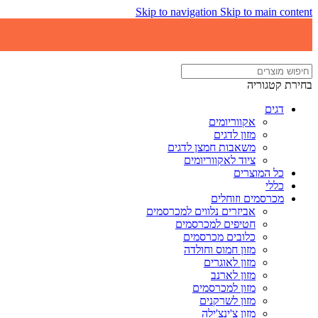
Skip to navigation
Skip to main content
בחירת קטגוריה
דגים
אקווריומים
מזון לדגים
משאבות חמצן לדגים
ציוד לאקווריומים
כל המוצרים
כללי
מכרסמים וזוחלים
אביזרים נלווים למכרסמים
חטיפים למכרסמים
כלובים מכרסמים
מזון חמוס וחולדה
מזון לאוגרים
מזון לארנב
מזון למכרסמים
מזון לשרקנים
מזון צ'ינצ'ילה