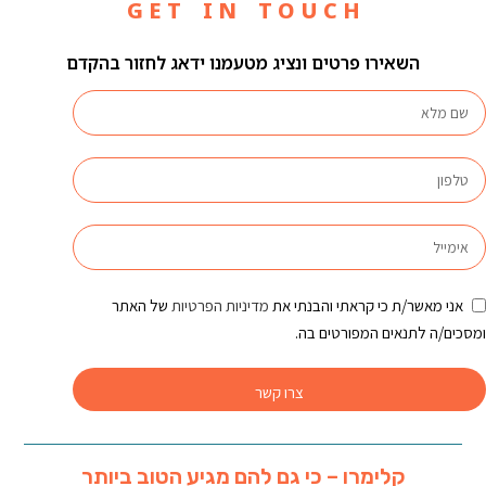
G E T I N T O U C H
השאירו פרטים ונציג מטעמנו ידאג לחזור בהקדם
אני מאשר/ת כי קראתי והבנתי את
מדיניות הפרטיות
של האתר
ומסכים/ה לתנאים המפורטים בה.
צרו קשר
קלימרו – כי גם להם מגיע הטוב ביותר