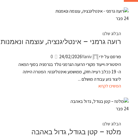
24
פבר
הבלוג שלנו
רועה גרמני – אינטליגנציה, עוצמה ונאמנות
פורסם על ידי
Yaniv
24/02/2026
0
היסטוריה וייעוד מקורי הרועה הגרמני נולד בגרמניה בסוף המאה
ה- 19 ככלב רעייה חזק, ממושמע ואינטליגנטי. המטרה הייתה
ליצור גזע עבודה מושלם ...
המשיכו לקרוא
24
פבר
הבלוג שלנו
מלטז – קטן בגודל, גדול באהבה