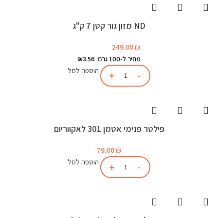
ND מזון גור קטן 7 ק"ג
249.00
₪
מחיר ל-100 גרם: ₪3.56
הוספה לסל
פילטר פנימי אטמן 301 לאקווריום
79.00
₪
הוספה לסל