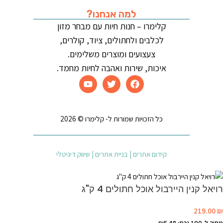
למה אנחנו?
קלימרו – חנות חיות עם מבחר מזון
לכלבים ולחתולים, ציוד, קולרים,
צעצועים ומוצרים משלימים.
איכות, שירות ואהבה לחיות מחמד.
כל הזכויות שמורות ל- קלימרו © 2026
קידום אתרים | בניית אתרים | שיווק דיגיטלי
רויאל קנין היירבול אוכל חתולים 4 ק"ג
219.00
₪