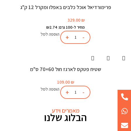
פרימורדיאל אוכל כלבים באפלו ומקרל 12 ק"ג
329.00
₪
מחיר ל-100 גרם: ₪2.74
הוספה לסל
שטיח פטקס לארגז חול 60×70 ס"מ
109.00
₪
הוספה לסל
מאמרים וידע
הבלוג שלנו