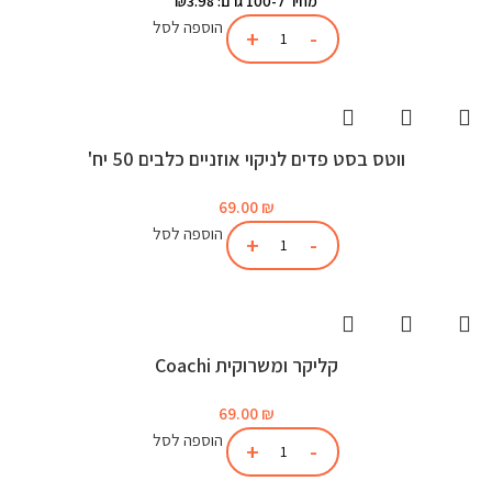
מחיר ל-100 גרם: ₪3.98
הוספה לסל
ווטס בסט פדים לניקוי אוזניים כלבים 50 יח'
69.00
₪
הוספה לסל
קליקר ומשרוקית Coachi
69.00
₪
הוספה לסל