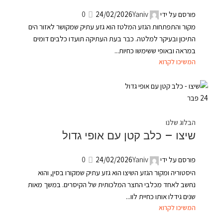
פורסם על ידי
Yaniv
24/02/2026
0
מקור והתפתחות הגזע המלטז הוא גזע עתיק שמקושר לאזור הים
התיכון ובעיקר למלטה. כבר בעת העתיקה תועדו כלבים דומים
במראה ובאופי ששימשו כחיות...
המשיכו לקרוא
24
פבר
הבלוג שלנו
שיצו – כלב קטן עם אופי גדול
פורסם על ידי
Yaniv
24/02/2026
0
היסטוריה ומקור הגזע השיצו הוא גזע עתיק שמקורו בסין, והוא
נחשב לאחד מכלבי החצר המלכותית של הקיסרים. במשך מאות
שנים גידלו אותו כחיית לוו...
המשיכו לקרוא