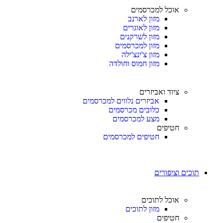
אוכל למכרסמים
מזון לארנב
מזון לאוגרים
מזון לשרקנים
מזון למכרסמים
מזון צ'ינצ'ילה
מזון חמוס וחולדה
ציוד ואביזרים
אביזרים נלווים למכרסמים
כלובים מכרסמים
מצע למכרסמים
חטיפים
חטיפים למכרסמים
תוכים וציפורים
אוכל לתוכים
מזון לתוכים
חטיפים