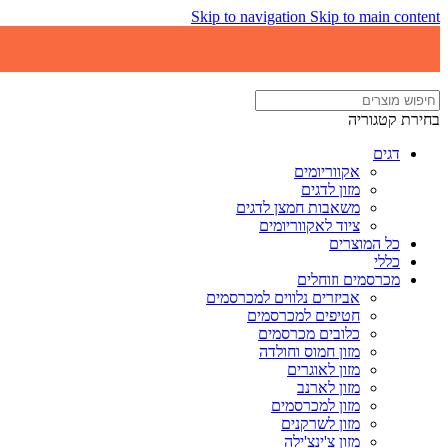
Skip to navigation
Skip to main content
בחירת קטגוריה
דגים
אקווריומים
מזון לדגים
משאבות חמצן לדגים
ציוד לאקווריומים
כל המוצרים
כללי
מכרסמים וזוחלים
אביזרים נלווים למכרסמים
חטיפים למכרסמים
כלובים מכרסמים
מזון חמוס וחולדה
מזון לאוגרים
מזון לארנב
מזון למכרסמים
מזון לשרקנים
מזון צ'ינצ'ילה