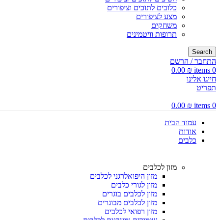
כלובים לתוכים וציפורים
מצע לציפורים
משחקים
תרופות וויטמינים
Search
התחבר / הרשם
0.00
₪
items
0
חייגו אלינו
תפריט
0.00
₪
items
0
עמוד הבית
אודות
כלבים
מזון לכלבים
מזון היפואלרגני לכלבים
מזון לגורי כלבים
מזון לכלבים בוגרים
מזון לכלבים מבוגרים
מזון רפואי לכלבים