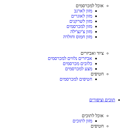
אוכל למכרסמים
מזון לארנב
מזון לאוגרים
מזון לשרקנים
מזון למכרסמים
מזון צ'ינצ'ילה
מזון חמוס וחולדה
ציוד ואביזרים
אביזרים נלווים למכרסמים
כלובים מכרסמים
מצע למכרסמים
חטיפים
חטיפים למכרסמים
תוכים וציפורים
אוכל לתוכים
מזון לתוכים
חטיפים