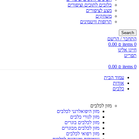
כלובים לתוכים וציפורים
מצע לציפורים
משחקים
תרופות וויטמינים
Search
התחבר / הרשם
0.00
₪
items
0
חייגו אלינו
תפריט
0.00
₪
items
0
עמוד הבית
אודות
כלבים
מזון לכלבים
מזון היפואלרגני לכלבים
מזון לגורי כלבים
מזון לכלבים בוגרים
מזון לכלבים מבוגרים
מזון רפואי לכלבים