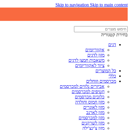
Skip to navigation
Skip to main content
בחירת קטגוריה
דגים
אקווריומים
מזון לדגים
משאבות חמצן לדגים
ציוד לאקווריומים
כל המוצרים
כללי
מכרסמים וזוחלים
אביזרים נלווים למכרסמים
חטיפים למכרסמים
כלובים מכרסמים
מזון חמוס וחולדה
מזון לאוגרים
מזון לארנב
מזון למכרסמים
מזון לשרקנים
מזון צ'ינצ'ילה