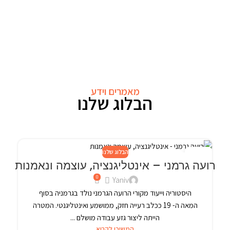
מאמרים וידע
הבלוג שלנו
הבלוג שלנו
24
רועה גרמני – אינטליגנציה, עוצמה ונאמנות
פבר
0
Yaniv
היסטוריה וייעוד מקורי הרועה הגרמני נולד בגרמניה בסוף
המאה ה- 19 ככלב רעייה חזק, ממושמע ואינטליגנטי. המטרה
הייתה ליצור גזע עבודה מושלם ...
המשיכו לקרוא