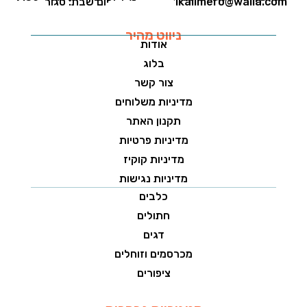
1kalimero@walla.com
יום שבת: סגור
ניווט מהיר
אודות
בלוג
צור קשר
מדיניות משלוחים
תקנון האתר
מדיניות פרטיות
מדיניות קוקיז
מדיניות נגישות
כלבים
חתולים
דגים
מכרסמים וזוחלים
ציפורים