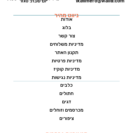
1kalimero@walla.com
יום שבת: סגור
ניווט מהיר
אודות
בלוג
צור קשר
מדיניות משלוחים
תקנון האתר
מדיניות פרטיות
מדיניות קוקיז
מדיניות נגישות
כלבים
חתולים
דגים
מכרסמים וזוחלים
ציפורים