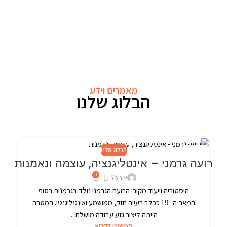
מאמרים וידע
הבלוג שלנו
הבלוג שלנו
24
רועה גרמני – אינטליגנציה, עוצמה ונאמנות
פבר
0
Yaniv
היסטוריה וייעוד מקורי הרועה הגרמני נולד בגרמניה בסוף
המאה ה- 19 ככלב רעייה חזק, ממושמע ואינטליגנטי. המטרה
הייתה ליצור גזע עבודה מושלם ...
המשיכו לקרוא