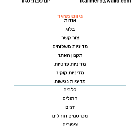
1kalimero@walla.com
יום שבת: סגור
ניווט מהיר
אודות
בלוג
צור קשר
מדיניות משלוחים
תקנון האתר
מדיניות פרטיות
מדיניות קוקיז
מדיניות נגישות
כלבים
חתולים
דגים
מכרסמים וזוחלים
ציפורים