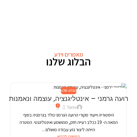
מאמרים וידע
הבלוג שלנו
הבלוג שלנו
24
רועה גרמני – אינטליגנציה, עוצמה ונאמנות
פבר
0
Yaniv
היסטוריה וייעוד מקורי הרועה הגרמני נולד בגרמניה בסוף
המאה ה- 19 ככלב רעייה חזק, ממושמע ואינטליגנטי. המטרה
הייתה ליצור גזע עבודה מושלם ...
המשיכו לקרוא