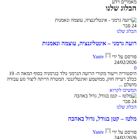
מאמרים וידע
הבלוג שלנו
24
פבר
הבלוג שלנו
רועה גרמני – אינטליגנציה, עוצמה ונאמנות
פורסם על ידי
Yaniv
24/02/2026
0
היסטוריה וייעוד מקורי הרועה הגרמני נולד בגרמניה בסוף המאה ה- 19
ככלב רעייה חזק, ממושמע ואינטליגנטי. המטרה הייתה ליצור גזע עבודה
מושלם ...
המשיכו לקרוא
24
פבר
הבלוג שלנו
מלטז – קטן בגודל, גדול באהבה
פורסם על ידי
Yaniv
24/02/2026