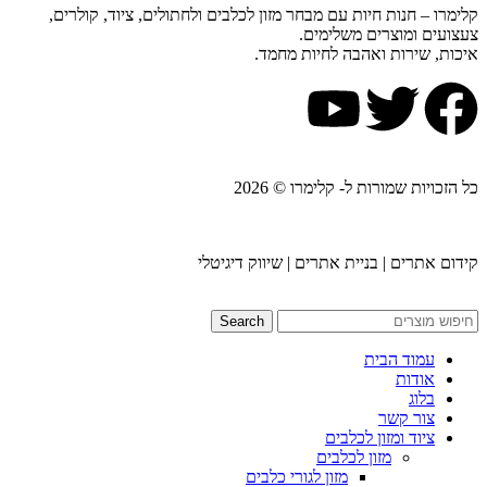
קלימרו – חנות חיות עם מבחר מזון לכלבים ולחתולים, ציוד, קולרים,
צעצועים ומוצרים משלימים.
איכות, שירות ואהבה לחיות מחמד.
כל הזכויות שמורות ל- קלימרו © 2026
קידום אתרים | בניית אתרים | שיווק דיגיטלי
Search
עמוד הבית
אודות
בלוג
צור קשר
ציוד ומזון לכלבים
מזון לכלבים
מזון לגורי כלבים