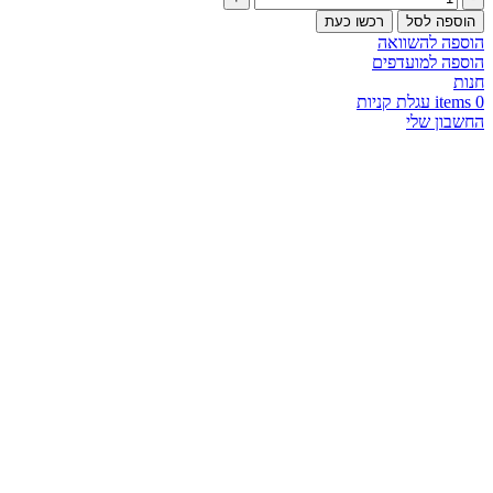
הוספה לסל
רכשו כעת
הוספה להשוואה
הוספה למועדפים
חנות
0
items
עגלת קניות
החשבון שלי