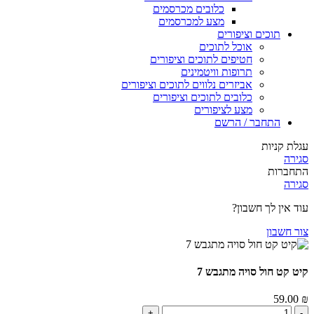
כלובים מכרסמים
מצע למכרסמים
תוכים וציפורים
אוכל לתוכים
חטיפים לתוכים וציפורים
תרופות וויטמינים
אביזרים נלווים לתוכים וציפורים
כלובים לתוכים וציפורים
מצע לציפורים
התחבר / הרשם
עגלת קניות
סגירה
התחברות
סגירה
עוד אין לך חשבון?
צור חשבון
קיט קט חול סויה מתגבש 7
59.00
₪