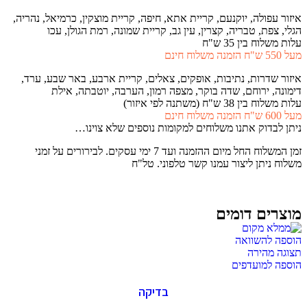
איזור עפולה, יוקנעם, קריית אתא, חיפה, קריית מוצקין, כרמיאל, נהריה,
הגלי, צפת, טבריה, קצרין, עין גב, קריית שמונה, רמת הגולן, עכו
עלות משלוח בין 35 ש"ח
מעל 550 ש"ח הזמנה משלוח חינם
איזור שדרות, נתיבות, אופקים, צאלים, קריית ארבע, באר שבע, ערד,
דימונה, ירוחם, שדה בוקר, מצפה רמון, הערבה, יוטבתה, אילת
עלות משלוח בין 38 ש"ח (משתנה לפי איזור)
מעל 600 ש"ח הזמנה משלוח חינם
ניתן לבדוק אתנו משלוחים למקומות נוספים שלא צוינו…
זמן המשלוח החל מיום ההזמנה ועד 7 ימי עסקים. לבירורים על זמני
משלוח ניתן ליצור עמנו קשר טלפוני. טל"ח
מוצרים דומים
הוספה להשוואה
תצוגה מהירה
הוספה למועדפים
בדיקה