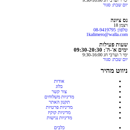
ימי ו' וערבי חג 9:30-16:00
יום שבת: סגור
נס ציונה
ויצמן 18
טלפון: 08-9419795
1kalimero@walla.com
שעות פעילות
ימים א'-ה': 09:30-20:30
ימי ו' וערבי חג 9:30-16:00
יום שבת: סגור
ניווט מהיר
אודות
בלוג
צור קשר
מדיניות משלוחים
תקנון האתר
מדיניות פרטיות
מדיניות קוקיז
מדיניות נגישות
כלבים