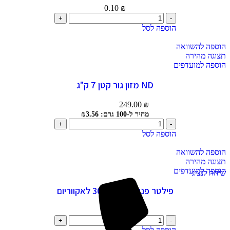
0.10
₪
הוספה לסל
הוספה להשוואה
תצוגה מהירה
הוספה למועדפים
ND מזון גור קטן 7 ק"ג
249.00
₪
מחיר ל-100 גרם: ₪3.56
הוספה לסל
הוספה להשוואה
תצוגה מהירה
הוספה למועדפים
שיחה לנציג
פילטר פנימי אטמן 301 לאקווריום
79.00
₪