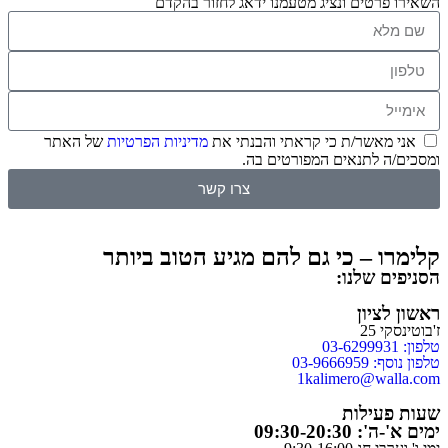
השאירו פרטים ונציג מטעמנו ידאג לחזור בהקדם
אני מאשר/ת כי קראתי והבנתי את
מדיניות הפרטיות
של האתר
ומסכים/ה לתנאים המפורטים בה.
צרו קשר
קלימרו – כי גם להם מגיע הטוב ביותר
הסניפים שלנו:
ראשון לציון
ז'בוטינסקי 25
טלפון: 03-6299931
טלפון נוסף: 03-9666959
1kalimero@walla.com
שעות פעילות
ימים א'-ה': 09:30-20:30