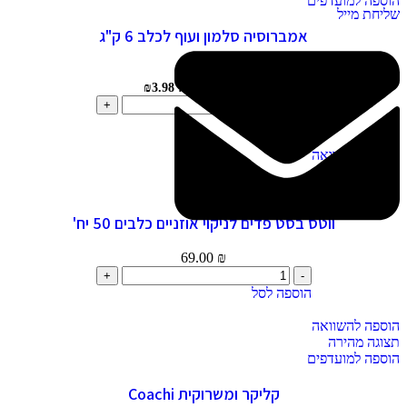
הוספה למועדפים
שליחת מייל
אמברוסיה סלמון ועוף לכלב 6 ק"ג
239.00
₪
מחיר ל-100 גרם: ₪3.98
הוספה לסל
הוספה להשוואה
תצוגה מהירה
הוספה למועדפים
ווטס בסט פדים לניקוי אוזניים כלבים 50 יח'
69.00
₪
הוספה לסל
הוספה להשוואה
תצוגה מהירה
הוספה למועדפים
קליקר ומשרוקית Coachi