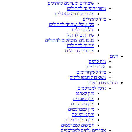
שימורים ומעדנים לחתולים
מוצרי היגיינה לחתולים
מוצרי הדברה לחתולים
ציוד לחתולים
כלי אוכל ושתייה לחתולים
חול לחתולים
שירותים לחתול
צעצועים ומשחקים לחתולים
מיטות לחתולים
מזרונים לחתולים
דגים
מזון לדגים
אקווריומים
ציוד לאקווריומים
משאבות חמצן לדגים
מכרסמים וזוחלים
אוכל למכרסמים
מזון לארנב
מזון לאוגרים
מזון לשרקנים
מזון למכרסמים
מזון צ'ינצ'ילה
מזון חמוס וחולדה
חטיפים למכרסמים
אביזרים נלווים למכרסמים