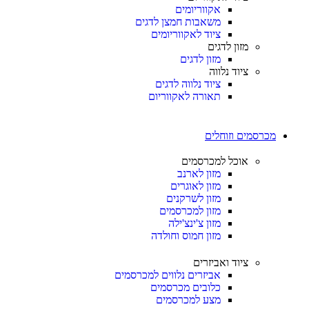
אקווריומים
משאבות חמצן לדגים
ציוד לאקווריומים
מזון לדגים
מזון לדגים
ציוד נלווה
ציוד נלווה לדגים
תאורה לאקווריום
מכרסמים וזוחלים
אוכל למכרסמים
מזון לארנב
מזון לאוגרים
מזון לשרקנים
מזון למכרסמים
מזון צ'ינצ'ילה
מזון חמוס וחולדה
ציוד ואביזרים
אביזרים נלווים למכרסמים
כלובים מכרסמים
מצע למכרסמים