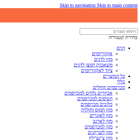
Skip to navigation
Skip to main content
בחירת קטגוריה
דגים
אקווריומים
מזון לדגים
משאבות חמצן לדגים
ציוד לאקווריומים
כל המוצרים
כללי
מכרסמים וזוחלים
אביזרים נלווים למכרסמים
חטיפים למכרסמים
כלובים מכרסמים
מזון חמוס וחולדה
מזון לאוגרים
מזון לארנב
מזון למכרסמים
מזון לשרקנים
מזון צ'ינצ'ילה