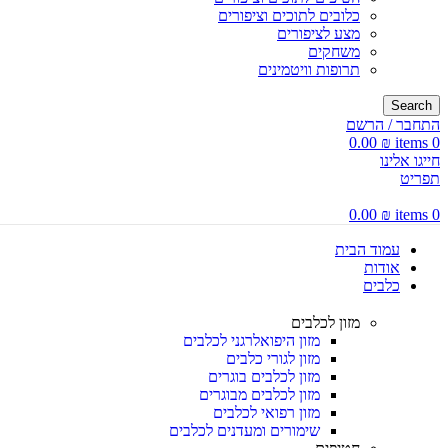
כלובים לתוכים וציפורים
מצע לציפורים
משחקים
תרופות וויטמינים
Search
התחבר / הרשם
0.00
₪
items
0
חייגו אלינו
תפריט
0.00
₪
items
0
עמוד הבית
אודות
כלבים
מזון לכלבים
מזון היפואלרגני לכלבים
מזון לגורי כלבים
מזון לכלבים בוגרים
מזון לכלבים מבוגרים
מזון רפואי לכלבים
שימורים ומעדנים לכלבים