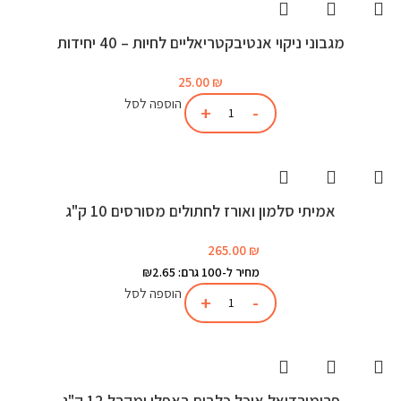
מגבוני ניקוי אנטיבקטריאליים לחיות – 40 יחידות
25.00
₪
הוספה לסל
אמיתי סלמון ואורז לחתולים מסורסים 10 ק"ג
265.00
₪
מחיר ל-100 גרם: ₪2.65
הוספה לסל
פרימורדיאל אוכל כלבים באפלו ומקרל 12 ק"ג