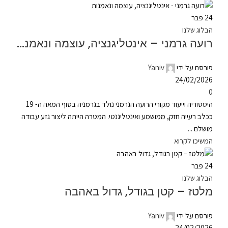
24
פבר
הבלוג שלנו
רועה גרמני – אינטליגנציה, עוצמה ונאמנות
פורסם על ידי
Yaniv
24/02/2026
0
היסטוריה וייעוד מקורי הרועה הגרמני נולד בגרמניה בסוף המאה ה- 19
ככלב רעייה חזק, ממושמע ואינטליגנטי. המטרה הייתה ליצור גזע עבודה
מושלם ...
המשיכו לקרוא
24
פבר
הבלוג שלנו
מלטז – קטן בגודל, גדול באהבה
פורסם על ידי
Yaniv
24/02/2026