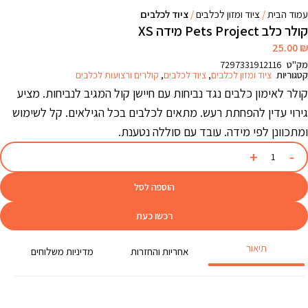
עמוד הבית
ציוד ומזון לכלבים
ציוד לכלבים
קולר כלב Pets Project מידה XS
25.00
₪
מק"ט
7297331912116
קטגוריות
ציוד ומזון לכלבים
,
ציוד לכלבים
,
קולרים ורצועות לכלבים
קולר לאימון כלבים נגד נביחות עם חיישן קול המגיב לנביחות. מציע
גירוי עדין להפחתת רעש. מתאים לכלבים בכל הגילאים. קל לשימוש
ומתכוונן לפי מידה. עובד עם סוללה נטענת.
הוספה לסל
רכשו כעת
תיאור
אחריות והחזרות
מדיניות משלוחים