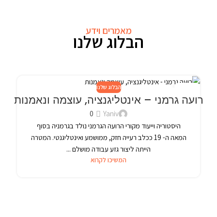
מאמרים וידע
הבלוג שלנו
הבלוג שלנו
24
רועה גרמני – אינטליגנציה, עוצמה ונאמנות
פבר
0
Yaniv
היסטוריה וייעוד מקורי הרועה הגרמני נולד בגרמניה בסוף
המאה ה- 19 ככלב רעייה חזק, ממושמע ואינטליגנטי. המטרה
הייתה ליצור גזע עבודה מושלם ...
המשיכו לקרוא