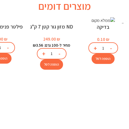
מוצרים דומים
ND מזון גור קטן 7 ק"ג
בדיקה
לאקוו
249.00
₪
00
₪
0.10
₪
מחיר ל-100 גרם: ₪3.56
הוספה
הוספה לסל
הוספה לסל