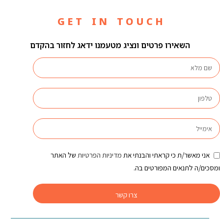
G E T I N T O U C H
השאירו פרטים ונציג מטעמנו ידאג לחזור בהקדם
אני מאשר/ת כי קראתי והבנתי את
מדיניות הפרטיות
של האתר
ומסכים/ה לתנאים המפורטים בה.
צרו קשר