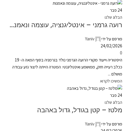
24
פבר
הבלוג שלנו
רועה גרמני – אינטליגנציה, עוצמה ונאמנות
פורסם על ידי
Yaniv
24/02/2026
0
היסטוריה וייעוד מקורי הרועה הגרמני נולד בגרמניה בסוף המאה ה- 19
ככלב רעייה חזק, ממושמע ואינטליגנטי. המטרה הייתה ליצור גזע עבודה
מושלם ...
המשיכו לקרוא
24
פבר
הבלוג שלנו
מלטז – קטן בגודל, גדול באהבה
פורסם על ידי
Yaniv
24/02/2026