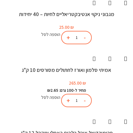
מגבוני ניקוי אנטיבקטריאליים לחיות – 40 יחידות
25.00
₪
הוספה לסל
אמיתי סלמון ואורז לחתולים מסורסים 10 ק"ג
265.00
₪
מחיר ל-100 גרם: ₪2.65
הוספה לסל
פרימורדיאל אוכל כלבים באפלו ומקרל 12 ק"ג