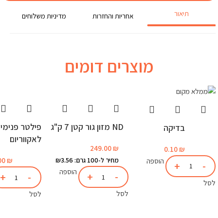
תיאור
אחריות והחזרות
מדיניות משלוחים
מוצרים דומים
ND מזון גור קטן 7 ק"ג
בדיקה
לאקווריום
249.00
₪
0.10
₪
מחיר ל-100 גרם: ₪3.56
₪
00
הוספה
הוספה
לסל
לסל
לסל