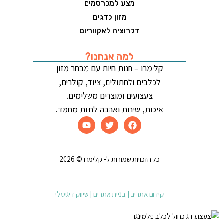
מצע למכרסמים
מזון לדגים
דקרוציה לאקווריום
למה אנחנו?
קלימרו – חנות חיות עם מבחר מזון
לכלבים ולחתולים, ציוד, קולרים,
צעצועים ומוצרים משלימים.
איכות, שירות ואהבה לחיות מחמד.
כל הזכויות שמורות ל- קלימרו © 2026
קידום אתרים | בניית אתרים | שיווק דיגיטלי