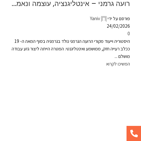
רועה גרמני – אינטליגנציה, עוצמה ונאמנות
פורסם על ידי
Yaniv
24/02/2026
0
היסטוריה וייעוד מקורי הרועה הגרמני נולד בגרמניה בסוף המאה ה- 19
ככלב רעייה חזק, ממושמע ואינטליגנטי. המטרה הייתה ליצור גזע עבודה
מושלם ...
המשיכו לקרוא