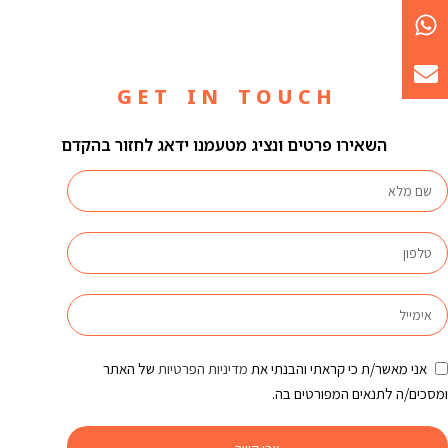
G E T I N T O U C H
השאירו פרטים ונציג מטעמנו ידאג לחזור בהקדם
אני מאשר/ת כי קראתי והבנתי את
מדיניות הפרטיות
של האתר
ומסכים/ה לתנאים המפורטים בה.