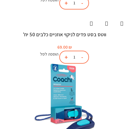
ווטס בסט פדים לניקוי אוזניים כלבים 50 יח'
69.00
₪
הוספה לסל