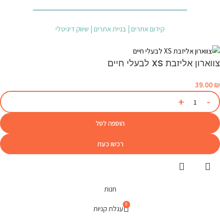
קידום אתרים | בניית אתרים | שיווק דיגיטלי
צווארון אליזבת XS לבעלי חיים
39.00
₪
הוספה לסל
רכשו כעת
חנות
0
עגלת קניות