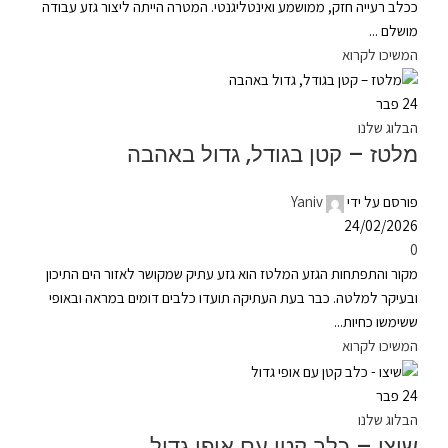
ככלב רעייה חזק, ממושמע ואינטליגנטי. המטרה הייתה ליצור גזע עבודה
מושלם ...
המשיכו לקרוא
24
פבר
הבלוג שלנו
מלטז – קטן בגודל, גדול באהבה
פורסם על ידי
Yaniv
24/02/2026
0
מקור והתפתחות הגזע המלטז הוא גזע עתיק שמקושר לאזור הים התיכון
ובעיקר למלטה. כבר בעת העתיקה תועדו כלבים דומים במראה ובאופי
ששימשו כחיות...
המשיכו לקרוא
24
פבר
הבלוג שלנו
שיצו – כלב קטן עם אופי גדול