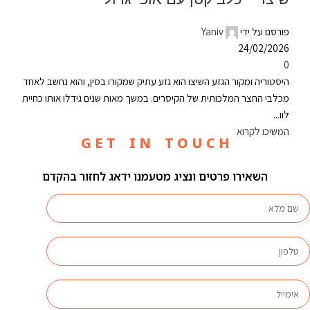
פורסם על ידי
Yaniv
24/02/2026
0
היסטוריה ומקור הגזע השיצו הוא גזע עתיק שמקורו בסין, והוא נחשב לאחד
מכלבי החצר המלכותית של הקיסרים. במשך מאות שנים גידלו אותו כחיית
לוו...
המשיכו לקרוא
G E T I N T O U C H
השאירו פרטים ונציג מטעמנו ידאג לחזור בהקדם