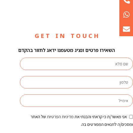
G E T I N T O U C H
השאירו פרטים ונציג מטעמנו ידאג לחזור בהקדם
אני מאשר/ת כי קראתי והבנתי את
מדיניות הפרטיות
של האתר
ומסכים/ה לתנאים המפורטים בה.