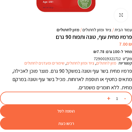
Click to enlarge
עמוד הבית
ציוד ומזון לחתולים
מזון לחתולים
פרמיו מחית עוף, טונה ותפוח 90 גרם
7.00
₪
מחיר ל-100 גרם: ₪7.78
מק"ט
7290019321712
קטגוריות
מזון לחתולים
,
ציוד ומזון לחתולים
,
שימורים ומעדנים לחתולים
פרמיו מחית בשר עוף וטונה במשקל 90 גרם. מוצר מוכן לאכילה,
מתאים כחטיף או תוספת לארוחות. מכיל בשר עוף וטונה במרקם
מחית. ללא חומרים משמרים.
הוספה לסל
רכשו כעת