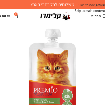
משלוחים לכל רחבי הארץ
Skip to navigation
Skip to main content
0
תפריט
₪
0.00