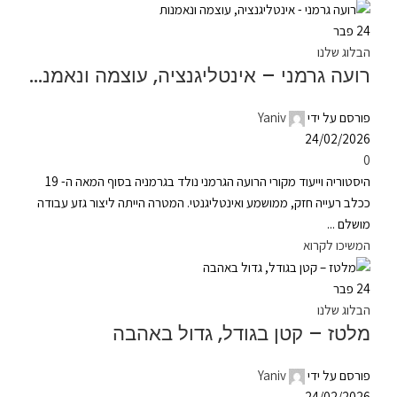
24
פבר
הבלוג שלנו
רועה גרמני – אינטליגנציה, עוצמה ונאמנות
פורסם על ידי
Yaniv
24/02/2026
0
היסטוריה וייעוד מקורי הרועה הגרמני נולד בגרמניה בסוף המאה ה- 19
ככלב רעייה חזק, ממושמע ואינטליגנטי. המטרה הייתה ליצור גזע עבודה
מושלם ...
המשיכו לקרוא
24
פבר
הבלוג שלנו
מלטז – קטן בגודל, גדול באהבה
פורסם על ידי
Yaniv
24/02/2026