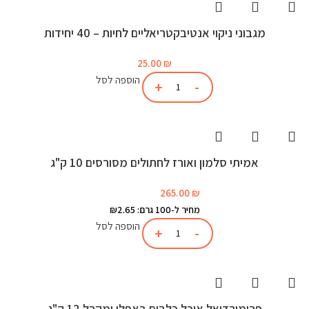
מגבוני ניקוי אנטיבקטריאליים לחיות – 40 יחידות
25.00
₪
הוספה לסל
אמיתי סלמון ואורז לחתולים מסורסים 10 ק"ג
265.00
₪
מחיר ל-100 גרם: ₪2.65
הוספה לסל
פרימורדיאל אוכל כלבים באפלו ומקרל 12 ק"ג