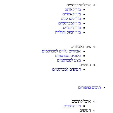
אוכל למכרסמים
מזון לארנב
מזון לאוגרים
מזון לשרקנים
מזון למכרסמים
מזון צ'ינצ'ילה
מזון חמוס וחולדה
ציוד ואביזרים
אביזרים נלווים למכרסמים
כלובים מכרסמים
מצע למכרסמים
חטיפים
חטיפים למכרסמים
תוכים וציפורים
אוכל לתוכים
מזון לתוכים
חטיפים