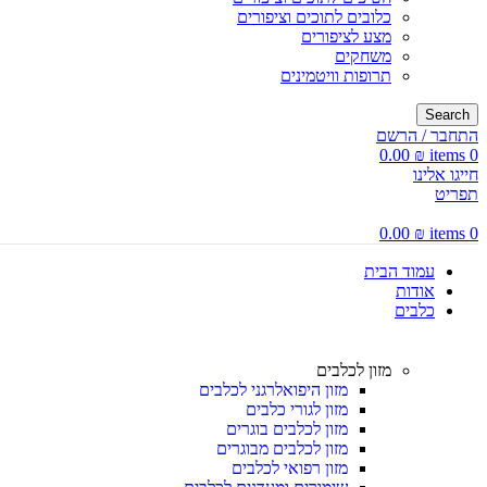
כלובים לתוכים וציפורים
מצע לציפורים
משחקים
תרופות וויטמינים
Search
התחבר / הרשם
0.00
₪
items
0
חייגו אלינו
תפריט
0.00
₪
items
0
עמוד הבית
אודות
כלבים
מזון לכלבים
מזון היפואלרגני לכלבים
מזון לגורי כלבים
מזון לכלבים בוגרים
מזון לכלבים מבוגרים
מזון רפואי לכלבים