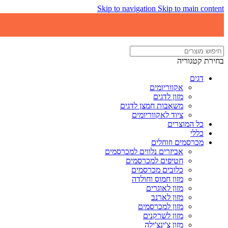
Skip to navigation
Skip to main content
בחירת קטגוריה
דגים
אקווריומים
מזון לדגים
משאבות חמצן לדגים
ציוד לאקווריומים
כל המוצרים
כללי
מכרסמים וזוחלים
אביזרים נלווים למכרסמים
חטיפים למכרסמים
כלובים מכרסמים
מזון חמוס וחולדה
מזון לאוגרים
מזון לארנב
מזון למכרסמים
מזון לשרקנים
מזון צ'ינצ'ילה