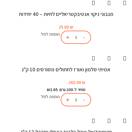
מגבוני ניקוי אנטיבקטריאליים לחיות – 40 יחידות
25.00
₪
הוספה לסל
אמיתי סלמון ואורז לחתולים מסורסים 10 ק"ג
265.00
₪
מחיר ל-100 גרם: ₪2.65
הוספה לסל
פרימורדיאל אוכל כלבים באפלו ומקרל 12 ק"ג