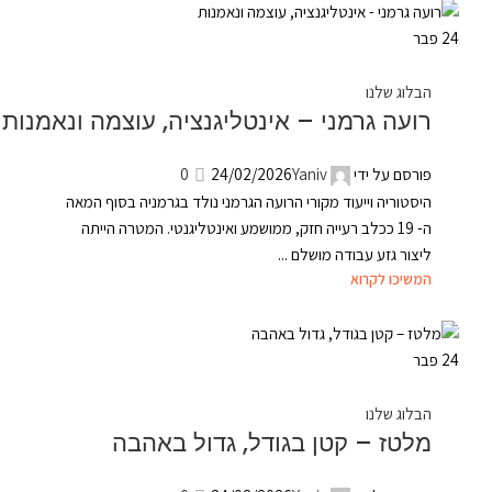
24
פבר
הבלוג שלנו
רועה גרמני – אינטליגנציה, עוצמה ונאמנות
פורסם על ידי
Yaniv
24/02/2026
0
היסטוריה וייעוד מקורי הרועה הגרמני נולד בגרמניה בסוף המאה
ה- 19 ככלב רעייה חזק, ממושמע ואינטליגנטי. המטרה הייתה
ליצור גזע עבודה מושלם ...
המשיכו לקרוא
24
פבר
הבלוג שלנו
מלטז – קטן בגודל, גדול באהבה