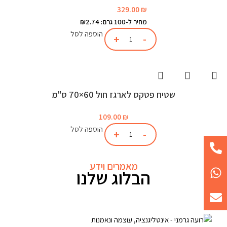
329.00
₪
מחיר ל-100 גרם: ₪2.74
הוספה לסל
שטיח פטקס לארגז חול 60×70 ס"מ
109.00
₪
הוספה לסל
מאמרים וידע
הבלוג שלנו