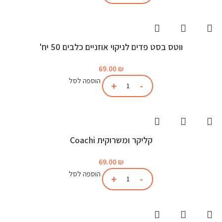
ווטס בסט פדים לניקוי אוזניים כלבים 50 יח'
69.00
₪
הוספה לסל
קליקר ומשרוקית Coachi
69.00
₪
הוספה לסל