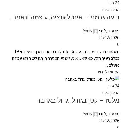
24
פבר
הבלוג שלנו
רועה גרמני – אינטליגנציה, עוצמה ונאמנות
פורסם על ידי
Yaniv
24/02/2026
0
היסטוריה וייעוד מקורי הרועה הגרמני נולד בגרמניה בסוף המאה ה- 19
ככלב רעייה חזק, ממושמע ואינטליגנטי. המטרה הייתה ליצור גזע עבודה
מושלם ...
המשיכו לקרוא
24
פבר
הבלוג שלנו
מלטז – קטן בגודל, גדול באהבה
פורסם על ידי
Yaniv
24/02/2026
0