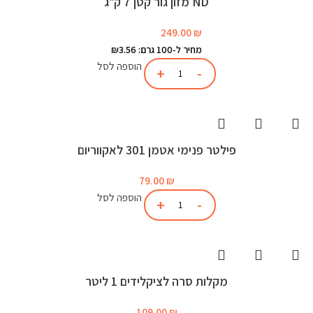
ND מזון גור קטן 7 ק"ג
249.00
₪
מחיר ל-100 גרם: ₪3.56
הוספה לסל
פילטר פנימי אטמן 301 לאקווריום
79.00
₪
הוספה לסל
מקלות סרה לציקלידים 1 ליטר
109.00
₪