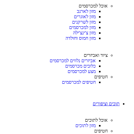
אוכל למכרסמים
מזון לארנב
מזון לאוגרים
מזון לשרקנים
מזון למכרסמים
מזון צ'ינצ'ילה
מזון חמוס וחולדה
ציוד ואביזרים
אביזרים נלווים למכרסמים
כלובים מכרסמים
מצע למכרסמים
חטיפים
חטיפים למכרסמים
תוכים וציפורים
אוכל לתוכים
מזון לתוכים
חטיפים