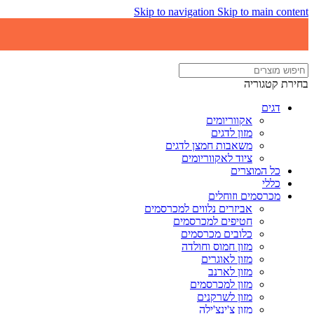
Skip to navigation
Skip to main content
בחירת קטגוריה
דגים
אקווריומים
מזון לדגים
משאבות חמצן לדגים
ציוד לאקווריומים
כל המוצרים
כללי
מכרסמים וזוחלים
אביזרים נלווים למכרסמים
חטיפים למכרסמים
כלובים מכרסמים
מזון חמוס וחולדה
מזון לאוגרים
מזון לארנב
מזון למכרסמים
מזון לשרקנים
מזון צ'ינצ'ילה