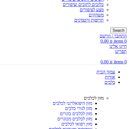
כלובים לתוכים וציפורים
מצע לציפורים
משחקים
תרופות וויטמינים
Search
התחבר / הרשם
0.00
₪
items
0
חייגו אלינו
תפריט
0.00
₪
items
0
עמוד הבית
אודות
כלבים
מזון לכלבים
מזון היפואלרגני לכלבים
מזון לגורי כלבים
מזון לכלבים בוגרים
מזון לכלבים מבוגרים
מזון רפואי לכלבים