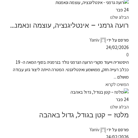
24
פבר
הבלוג שלנו
רועה גרמני – אינטליגנציה, עוצמה ונאמנות
פורסם על ידי
Yaniv
24/02/2026
0
היסטוריה וייעוד מקורי הרועה הגרמני נולד בגרמניה בסוף המאה ה- 19
ככלב רעייה חזק, ממושמע ואינטליגנטי. המטרה הייתה ליצור גזע עבודה
מושלם ...
המשיכו לקרוא
24
פבר
הבלוג שלנו
מלטז – קטן בגודל, גדול באהבה
פורסם על ידי
Yaniv
24/02/2026