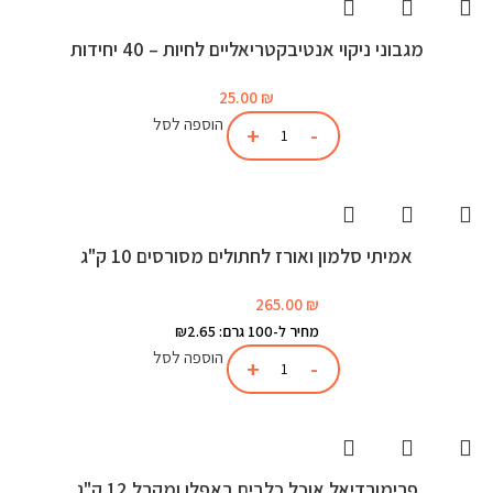
מגבוני ניקוי אנטיבקטריאליים לחיות – 40 יחידות
25.00
₪
הוספה לסל
אמיתי סלמון ואורז לחתולים מסורסים 10 ק"ג
265.00
₪
מחיר ל-100 גרם: ₪2.65
הוספה לסל
פרימורדיאל אוכל כלבים באפלו ומקרל 12 ק"ג