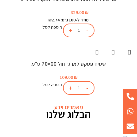
329.00
₪
מחיר ל-100 גרם: ₪2.74
הוספה לסל
שטיח פטקס לארגז חול 60×70 ס"מ
109.00
₪
הוספה לסל
מאמרים וידע
הבלוג שלנו