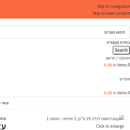
Skip to navigation
Skip to main content
בחירת קטגוריה
Search
התחבר / הרשם
0.00
₪
items
0
תפריט
0.00
₪
items
0
עמוד ה
עמו
עצם 
Click to enlarge