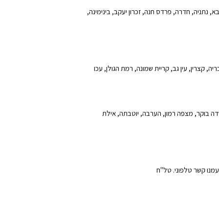
בא, נתניה, חדרה, פרדס חנה, זכרון יעקב, בינימינה,
יה, קצרין, עין גב, קריית שמונה, רמת הגולן, עכו
שדה בוקר, מצפה רמון, הערבה, יוטבתה, אילת