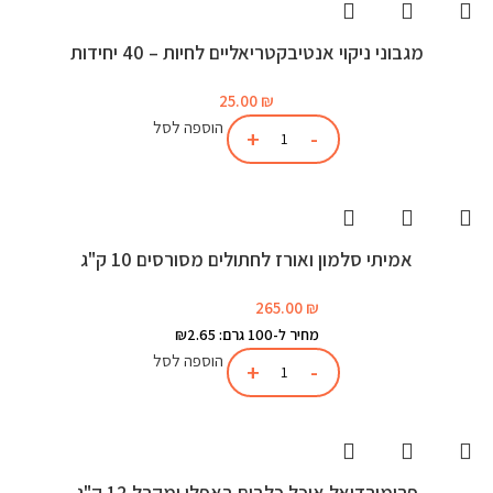
מגבוני ניקוי אנטיבקטריאליים לחיות – 40 יחידות
25.00
₪
הוספה לסל
אמיתי סלמון ואורז לחתולים מסורסים 10 ק"ג
265.00
₪
מחיר ל-100 גרם: ₪2.65
הוספה לסל
פרימורדיאל אוכל כלבים באפלו ומקרל 12 ק"ג