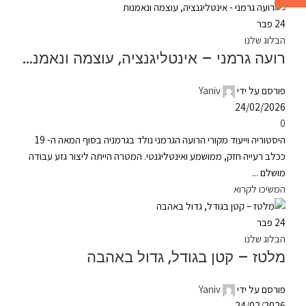
24
פבר
הבלוג שלנו
רועה גרמני – אינטליגנציה, עוצמה ונאמנות
פורסם על ידי
Yaniv
24/02/2026
0
היסטוריה וייעוד מקורי הרועה הגרמני נולד בגרמניה בסוף המאה ה- 19
ככלב רעייה חזק, ממושמע ואינטליגנטי. המטרה הייתה ליצור גזע עבודה
מושלם ...
המשיכו לקרוא
24
פבר
הבלוג שלנו
מלטז – קטן בגודל, גדול באהבה
פורסם על ידי
Yaniv
24/02/2026