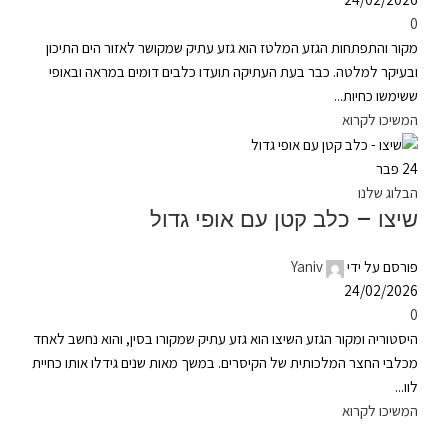
0
מקור והתפתחות הגזע המלטז הוא גזע עתיק שמקושר לאזור הים התיכון
ובעיקר למלטה. כבר בעת העתיקה תועדו כלבים דומים במראה ובאופי
ששימשו כחיות...
המשיכו לקרוא
24
פבר
הבלוג שלנו
שיצו – כלב קטן עם אופי גדול
פורסם על ידי
Yaniv
24/02/2026
0
היסטוריה ומקור הגזע השיצו הוא גזע עתיק שמקורו בסין, והוא נחשב לאחד
מכלבי החצר המלכותית של הקיסרים. במשך מאות שנים גידלו אותו כחיית
לוו...
המשיכו לקרוא