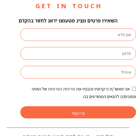
G E T I N T O U C H
השאירו פרטים ונציג מטעמנו ידאג לחזור בהקדם
אני מאשר/ת כי קראתי והבנתי את
מדיניות הפרטיות
של האתר
ומסכים/ה לתנאים המפורטים בה.
צרו קשר