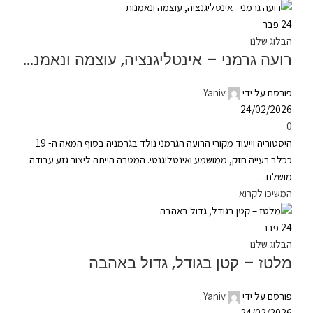
24
פבר
הבלוג שלנו
רועה גרמני – אינטליגנציה, עוצמה ונאמנות
פורסם על ידי
Yaniv
24/02/2026
0
היסטוריה וייעוד מקורי הרועה הגרמני נולד בגרמניה בסוף המאה ה- 19
ככלב רעייה חזק, ממושמע ואינטליגנטי. המטרה הייתה ליצור גזע עבודה
מושלם ...
המשיכו לקרוא
24
פבר
הבלוג שלנו
מלטז – קטן בגודל, גדול באהבה
פורסם על ידי
Yaniv
24/02/2026