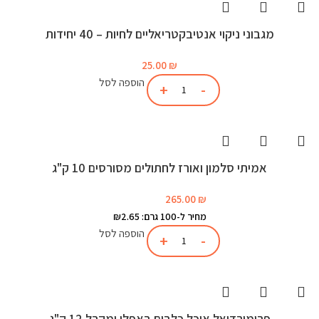
מגבוני ניקוי אנטיבקטריאליים לחיות – 40 יחידות
25.00
₪
הוספה לסל
אמיתי סלמון ואורז לחתולים מסורסים 10 ק"ג
265.00
₪
מחיר ל-100 גרם: ₪2.65
הוספה לסל
פרימורדיאל אוכל כלבים באפלו ומקרל 12 ק"ג