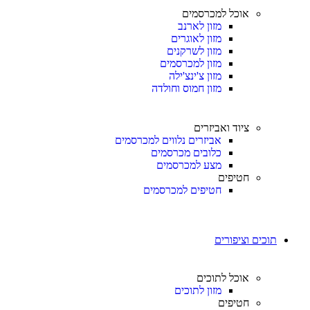
אוכל למכרסמים
מזון לארנב
מזון לאוגרים
מזון לשרקנים
מזון למכרסמים
מזון צ'ינצ'ילה
מזון חמוס וחולדה
ציוד ואביזרים
אביזרים נלווים למכרסמים
כלובים מכרסמים
מצע למכרסמים
חטיפים
חטיפים למכרסמים
תוכים וציפורים
אוכל לתוכים
מזון לתוכים
חטיפים