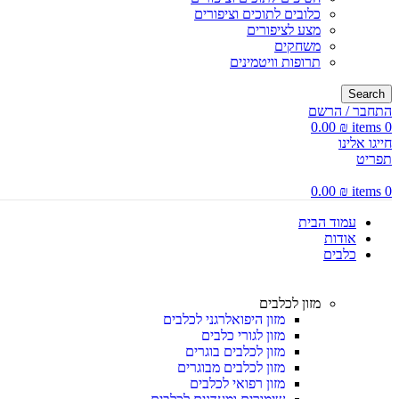
כלובים לתוכים וציפורים
מצע לציפורים
משחקים
תרופות וויטמינים
Search
התחבר / הרשם
0.00
₪
items
0
חייגו אלינו
תפריט
0.00
₪
items
0
עמוד הבית
אודות
כלבים
מזון לכלבים
מזון היפואלרגני לכלבים
מזון לגורי כלבים
מזון לכלבים בוגרים
מזון לכלבים מבוגרים
מזון רפואי לכלבים