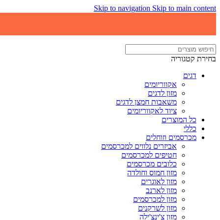
Skip to navigation
Skip to main content
בחירת קטגוריה
דגים
אקווריומים
מזון לדגים
משאבות חמצן לדגים
ציוד לאקווריומים
כל המוצרים
כללי
מכרסמים וזוחלים
אביזרים נלווים למכרסמים
חטיפים למכרסמים
כלובים מכרסמים
מזון חמוס וחולדה
מזון לאוגרים
מזון לארנב
מזון למכרסמים
מזון לשרקנים
מזון צ'ינצ'ילה