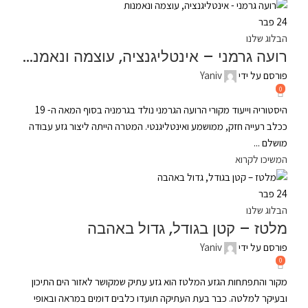
24
פבר
הבלוג שלנו
רועה גרמני – אינטליגנציה, עוצמה ונאמנות
פורסם על ידי
Yaniv
0
היסטוריה וייעוד מקורי הרועה הגרמני נולד בגרמניה בסוף המאה ה- 19
ככלב רעייה חזק, ממושמע ואינטליגנטי. המטרה הייתה ליצור גזע עבודה
מושלם ...
המשיכו לקרוא
24
פבר
הבלוג שלנו
מלטז – קטן בגודל, גדול באהבה
פורסם על ידי
Yaniv
0
מקור והתפתחות הגזע המלטז הוא גזע עתיק שמקושר לאזור הים התיכון
ובעיקר למלטה. כבר בעת העתיקה תועדו כלבים דומים במראה ובאופי