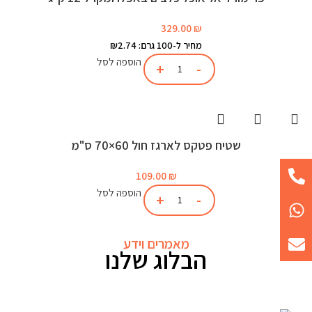
329.00
₪
מחיר ל-100 גרם: ₪2.74
הוספה לסל
שטיח פטקס לארגז חול 60×70 ס"מ
109.00
₪
הוספה לסל
מאמרים וידע
הבלוג שלנו