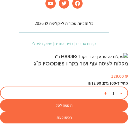
כל הזכויות שמורות ל- קלימרו © 2026
קידום אתרים | בניית אתרים | שיווק דיגיטלי
מקלות לעיסה עוף ועור בקר FOODIES 1 ק"ג
129.00
₪
מחיר ל-100 גרם: ₪12.90
הוספה לסל
רכשו כעת