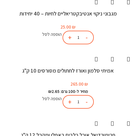
מגבוני ניקוי אנטיבקטריאליים לחיות – 40 יחידות
25.00
₪
הוספה לסל
אמיתי סלמון ואורז לחתולים מסורסים 10 ק"ג
265.00
₪
מחיר ל-100 גרם: ₪2.65
הוספה לסל
פרימורדיאל אוכל כלבים באפלו ומקרל 12 ק"ג