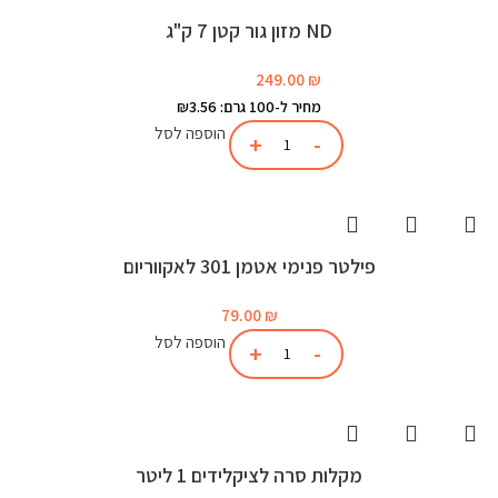
ND מזון גור קטן 7 ק"ג
249.00
₪
מחיר ל-100 גרם: ₪3.56
הוספה לסל
פילטר פנימי אטמן 301 לאקווריום
79.00
₪
הוספה לסל
מקלות סרה לציקלידים 1 ליטר