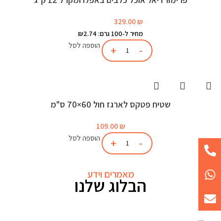
329.00
₪
מחיר ל-100 גרם: ₪2.74
הוספה לסל
שטיח פטקס לארגז חול 60×70 ס"מ
109.00
₪
הוספה לסל
מאמרים וידע
הבלוג שלנו