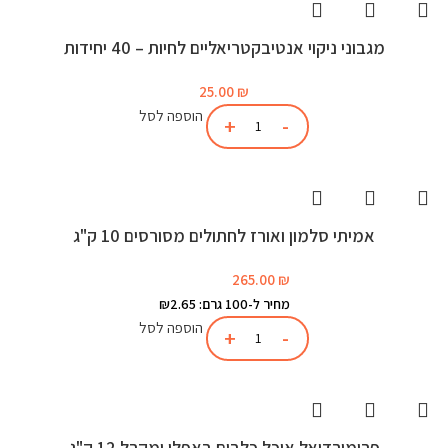
מגבוני ניקוי אנטיבקטריאליים לחיות – 40 יחידות
25.00
₪
הוספה לסל
אמיתי סלמון ואורז לחתולים מסורסים 10 ק"ג
265.00
₪
מחיר ל-100 גרם: ₪2.65
הוספה לסל
פרימורדיאל אוכל כלבים באפלו ומקרל 12 ק"ג