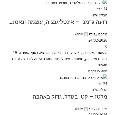
24
פבר
הבלוג שלנו
רועה גרמני – אינטליגנציה, עוצמה ונאמנות
פורסם על ידי
Yaniv
24/02/2026
0
היסטוריה וייעוד מקורי הרועה הגרמני נולד בגרמניה בסוף המאה ה- 19
ככלב רעייה חזק, ממושמע ואינטליגנטי. המטרה הייתה ליצור גזע עבודה
מושלם ...
המשיכו לקרוא
24
פבר
הבלוג שלנו
מלטז – קטן בגודל, גדול באהבה
פורסם על ידי
Yaniv
24/02/2026