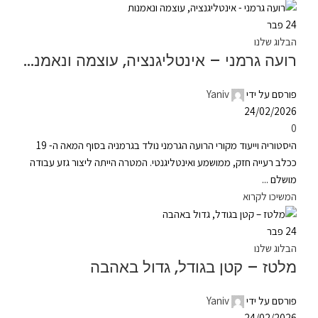
24
פבר
הבלוג שלנו
רועה גרמני – אינטליגנציה, עוצמה ונאמנות
פורסם על ידי
Yaniv
24/02/2026
0
היסטוריה וייעוד מקורי הרועה הגרמני נולד בגרמניה בסוף המאה ה- 19
ככלב רעייה חזק, ממושמע ואינטליגנטי. המטרה הייתה ליצור גזע עבודה
מושלם ...
המשיכו לקרוא
24
פבר
הבלוג שלנו
מלטז – קטן בגודל, גדול באהבה
פורסם על ידי
Yaniv
24/02/2026