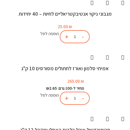
מגבוני ניקוי אנטיבקטריאליים לחיות – 40 יחידות
25.00
₪
הוספה לסל
אמיתי סלמון ואורז לחתולים מסורסים 10 ק"ג
265.00
₪
מחיר ל-100 גרם: ₪2.65
הוספה לסל
פרימורדיאל אוכל כלבים באפלו ומקרל 12 ק"ג