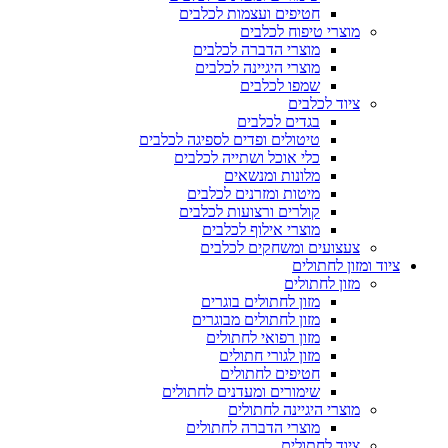
חטיפים ועצמות לכלבים
מוצרי טיפוח לכלבים
מוצרי הדברה לכלבים
מוצרי היגיינה לכלבים
שמפו לכלבים
ציוד לכלבים
בגדים לכלבים
טיטולים ופדים לספיגה לכלבים
כלי אוכל ושתייה לכלבים
מלונות ומנשאים
מיטות ומזרנים לכלבים
קולרים ורצועות לכלבים
מוצרי אילוף לכלבים
צעצועים ומשחקים לכלבים
ציוד ומזון לחתולים
מזון לחתולים
מזון לחתולים בוגרים
מזון לחתולים מבוגרים
מזון רפואי לחתולים
מזון לגורי חתולים
חטיפים לחתולים
שימורים ומעדנים לחתולים
מוצרי היגיינה לחתולים
מוצרי הדברה לחתולים
ציוד לחתולים