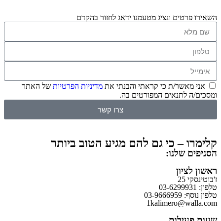
השאירו פרטים ונציג מטעמנו ידאג לחזור בהקדם
אני מאשר/ת כי קראתי והבנתי את
מדיניות הפרטיות
של האתר
ומסכים/ה לתנאים המפורטים בה.
צרו קשר
קלימרו – כי גם להם מגיע הטוב ביותר
הסניפים שלנו:
ראשון לציון
ז'בוטינסקי 25
טלפון: 03-6299931
טלפון נוסף: 03-9666959
1kalimero@walla.com
שעות פעילות