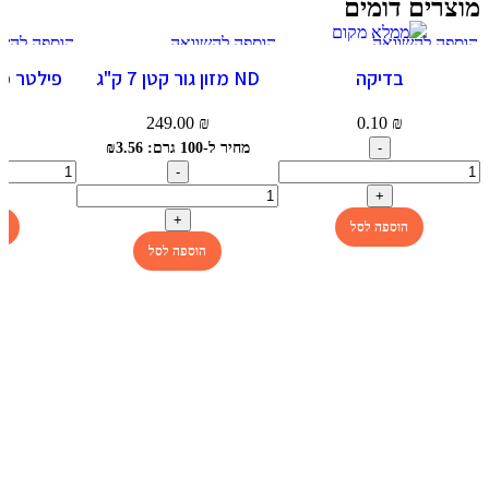
מוצרים דומים
הוספה להשוואה
הוספה להשוואה
הוספה להשו
תצוגה מהירה
תצוגה מהירה
תצוגה מהי
בדיקה
ND מזון גור קטן 7 ק"ג
הוספה למועדפים
הוספה למועדפים
הוספה למוע
לא
249.00
₪
0.10
₪
₪
מחיר ל-100 גרם: ₪3.56
הוספה לסל
ה
הוספה לסל