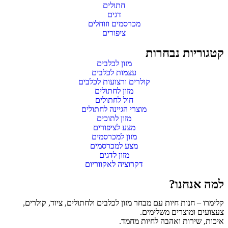
חתולים
דגים
מכרסמים וזוחלים
ציפורים
קטגוריות נבחרות
מזון לכלבים
עצמות לכלבים
קולרים ורצועות לכלבים
מזון לחתולים
חול לחתולים
מוצרי הגיינה לחתולים
מזון לתוכים
מצע לציפורים
מזון למכרסמים
מצע למכרסמים
מזון לדגים
דקרוציה לאקווריום
למה אנחנו?
קלימרו – חנות חיות עם מבחר מזון לכלבים ולחתולים, ציוד, קולרים,
צעצועים ומוצרים משלימים.
איכות, שירות ואהבה לחיות מחמד.