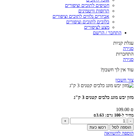
חטיפים לתוכים וציפורים
תרופות וויטמינים
אביזרים נלווים לתוכים וציפורים
כלובים לתוכים וציפורים
מצע לציפורים
התחבר / הרשם
עגלת קניות
סגירה
התחברות
סגירה
עוד אין לך חשבון?
צור חשבון
מזון יבש מונג כלבים קטנים 3 ק"ג
109.00
₪
מחיר ל-100 גרם: ₪3.63
הוספה לסל
רכשו כעת
הוספה להשוואה