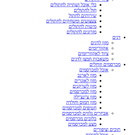
כלי אוכל ושתייה לחתולים
חול לחתולים
שירותים לחתול
צעצועים ומשחקים לחתולים
מיטות לחתולים
מזרונים לחתולים
דגים
מזון לדגים
אקווריומים
ציוד לאקווריומים
משאבות חמצן לדגים
מכרסמים וזוחלים
אוכל למכרסמים
מזון לארנב
מזון לאוגרים
מזון לשרקנים
מזון למכרסמים
מזון צ'ינצ'ילה
מזון חמוס וחולדה
חטיפים למכרסמים
אביזרים נלווים למכרסמים
כלובים מכרסמים
מצע למכרסמים
תוכים וציפורים
אוכל לתוכים