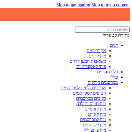
Skip to navigation
Skip to main content
בחירת קטגוריה
דגים
אקווריומים
מזון לדגים
משאבות חמצן לדגים
ציוד לאקווריומים
כל המוצרים
כללי
מכרסמים וזוחלים
אביזרים נלווים למכרסמים
חטיפים למכרסמים
כלובים מכרסמים
מזון חמוס וחולדה
מזון לאוגרים
מזון לארנב
מזון למכרסמים
מזון לשרקנים
מזון צ'ינצ'ילה