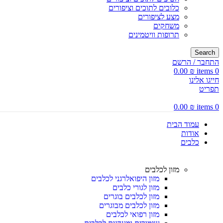
כלובים לתוכים וציפורים
מצע לציפורים
משחקים
תרופות וויטמינים
Search
התחבר / הרשם
0.00
₪
items
0
חייגו אלינו
תפריט
0.00
₪
items
0
עמוד הבית
אודות
כלבים
מזון לכלבים
מזון היפואלרגני לכלבים
מזון לגורי כלבים
מזון לכלבים בוגרים
מזון לכלבים מבוגרים
מזון רפואי לכלבים