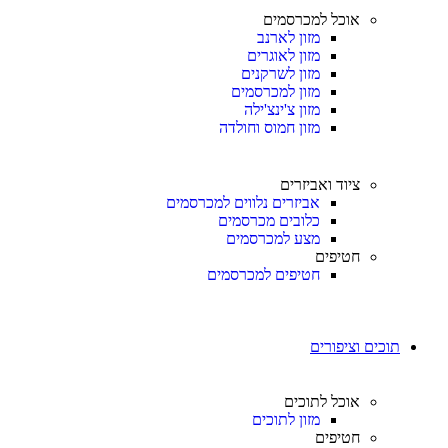
אוכל למכרסמים
מזון לארנב
מזון לאוגרים
מזון לשרקנים
מזון למכרסמים
מזון צ'ינצ'ילה
מזון חמוס וחולדה
ציוד ואביזרים
אביזרים נלווים למכרסמים
כלובים מכרסמים
מצע למכרסמים
חטיפים
חטיפים למכרסמים
תוכים וציפורים
אוכל לתוכים
מזון לתוכים
חטיפים